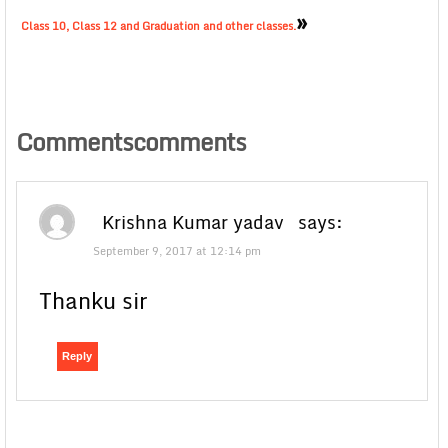
»
Class 10, Class 12 and Graduation and other classes.
Commentscomments
Krishna Kumar yadav
says:
September 9, 2017 at 12:14 pm
Thanku sir
Reply