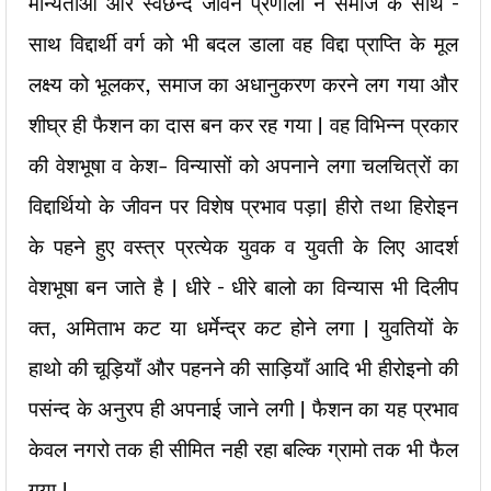
मान्यताओ और स्वछन्द जीवन प्रणाली ने समाज के साथ –
साथ विद्दार्थी वर्ग को भी बदल डाला वह विद्दा प्राप्ति के मूल
लक्ष्य को भूलकर, समाज का अधानुकरण करने लग गया और
शीघ्र ही फैशन का दास बन कर रह गया | वह विभिन्न प्रकार
की वेशभूषा व केश- विन्यासों को अपनाने लगा चलचित्रों का
विद्दार्थियो के जीवन पर विशेष प्रभाव पड़ा| हीरो तथा हिरोइन
के पहने हुए वस्त्र प्रत्येक युवक व युवती के लिए आदर्श
वेशभूषा बन जाते है | धीरे – धीरे बालो का विन्यास भी दिलीप
क्त, अमिताभ कट या धर्मेन्द्र कट होने लगा | युवतियों के
हाथो की चूड़ियाँ और पहनने की साड़ियाँ आदि भी हीरोइनो की
पसंन्द के अनुरप ही अपनाई जाने लगी | फैशन का यह प्रभाव
केवल नगरो तक ही सीमित नही रहा बल्कि ग्रामो तक भी फैल
गया |