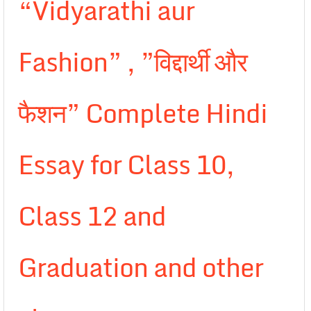
“Vidyarathi aur
Fashion” , ”विद्दार्थी और
फैशन” Complete Hindi
Essay for Class 10,
Class 12 and
Graduation and other