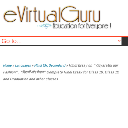
»
»
»
Hindi Essay on “Vidyarathi aur
Home
Languages
Hindi (Sr. Secondary)
Fashion” , ”विद्दार्थी और फैशन” Complete Hindi Essay for Class 10, Class 12
and Graduation and other classes.