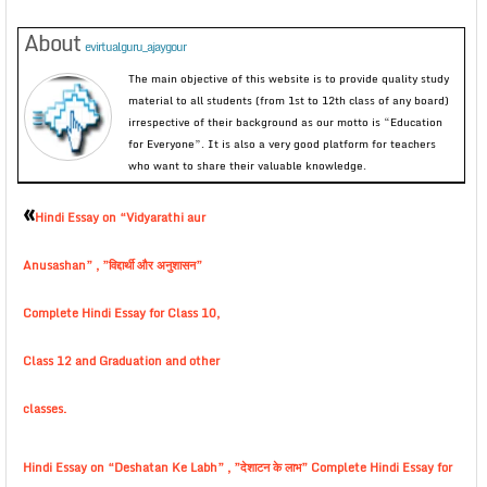
About
evirtualguru_ajaygour
The main objective of this website is to provide quality study
material to all students (from 1st to 12th class of any board)
irrespective of their background as our motto is “Education
for Everyone”. It is also a very good platform for teachers
who want to share their valuable knowledge.
«
Hindi Essay on “Vidyarathi aur
Anusashan” , ”विद्दार्थी और अनुशासन”
Complete Hindi Essay for Class 10,
Class 12 and Graduation and other
classes.
Hindi Essay on “Deshatan Ke Labh” , ”देशाटन के लाभ” Complete Hindi Essay for