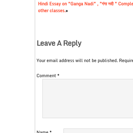
Hindi Essay on “Ganga Nadi” , ”गंगा नदी ” Compl
other classes.
»
Leave A Reply
Your email address will not be published.
Requir
Comment
*
Name
*