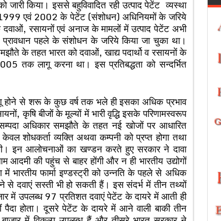
जारी किया। इससे बहुविवादित रही उत्पाद पेटेंट व्यस्था
1999 एवं 2002 के पेटेंट (संशोधन) अधिनियमों के जरिये
 दवाओं, रसायनों एवं अनाज के मामलों में उत्पाद पेटेंट अभी
ट का प्रावधान पहले के संशोधन के जरिये किया जा चुका था।
समझौते के तहत भारत को दवाओं, खाद्य पदार्थो व रसायनों के
ी 2005 तक लागू करना था। इस प्रतिबद्धता को सन्दर्भित
 लागू होने से शरू के कुछ वर्ष तक भले ही इसका अधिक प्रभाव
नों, कृषि बीजों के मूल्यों में भारी वृद्धि इसके परिणामस्वरूप
धिक सम्पदा अधिकार समझौते के तहत नई खोजों पर आधारित
 केवल शोधकर्ता व्यक्ति अथवा कम्पनी को प्रप्त होगा तथा
ा होगी। इन आलोचनाओं का खण्डन करते हुए सरकार ने दावा
म आदमी की पहुंच से बाहर होंगी और न ही भारतीय उद्योगों
 में भारतीय फार्मा इण्डस्ट्री को उन्नति के पहले से अधिक
ढ़ने से दवाएं सस्ती भी हो सकती हैं। इस संदर्भ में तीन तथ्यों
में उपलब्ध 97 प्रतिशत दवाएं पेटेंट के दायरे में आती ही
पैदा होता। दूसरे पेटेंट के दायरे में आने वाली बाकी तीन
 बाजार में विकल्प उपलब्ध हैं और तीसरे भारत सरकार ने