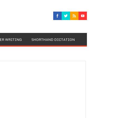
TER WRITING
SHORTHAND DICTATION