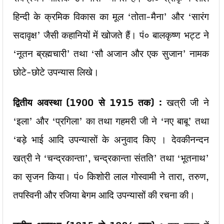
हिन्दी के क्रमिक विकास का मूल ‘तोता-मैना’ और ‘सारंग
सदावृक्ष’ जैसी कहानियों में खोजते हैं। पं० बालकृष्ण भट्ट ने
‘नूतन ब्रह्मचारी’ तथा ‘सौ अजान और एक सुजान’ नामक
छोटे-छोटे उपन्यास लिखे।
द्वितीय अवस्था (1900
से 1915
तक) :
खत्री जी ने
‘इला’ और ‘प्रगिला’ का तथा गहमरी जी ने ‘नए बाबू’ तथा
‘बड़े भाई आदि उपन्यासों के अनुवाद किए । देवकीनन्दन
खत्री ने ‘चन्द्रकान्ता’, चन्द्रकान्ता संतति’ तथा ‘भूतनाथ’
का सृजन किया। पं० किशोरी लाल गोस्वामी ने तारा, तरुण,
तपस्विनी और रजिया बेगम आदि उपन्यासों की रचना की।