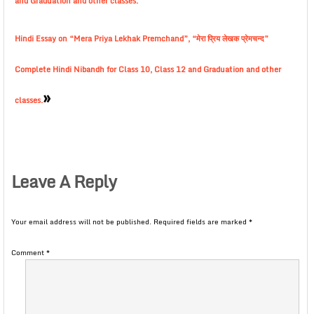
and Graduation and other classes.
Hindi Essay on “Mera Priya Lekhak Premchand”, “मेरा प्रिय लेखक प्रेमचन्द”
Complete Hindi Nibandh for Class 10, Class 12 and Graduation and other
»
classes.
Leave A Reply
Your email address will not be published.
Required fields are marked
*
Comment
*