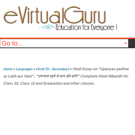
»
»
»
Hindi Essay on “Upanyas padhne
Home
Languages
Hindi (Sr. Secondary)
se Labh aur Hani”, “उपन्यास पढ़ने से लाभ और हानि” Complete Hindi Nibandh for
Class 10, Class 12 and Graduation and other classes.