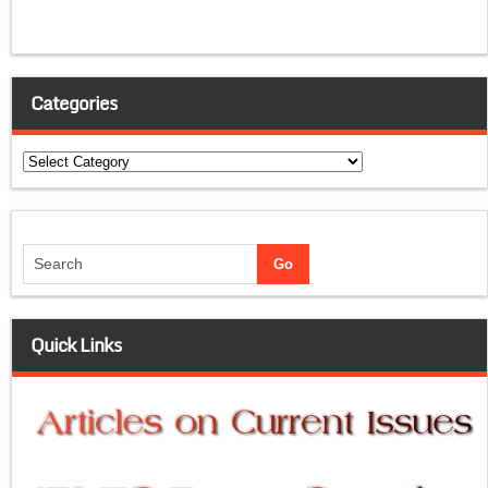
Categories
Categories
Quick Links