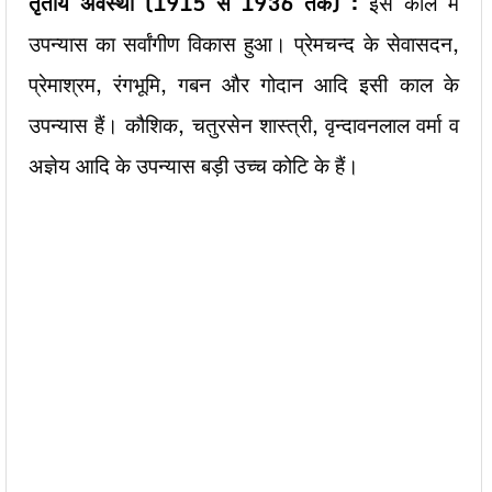
तृतीय अवस्था (1915
से 1936
तक) :
इस काल में
उपन्यास का सर्वांगीण विकास हुआ। प्रेमचन्द के सेवासदन,
प्रेमाश्रम, रंगभूमि, गबन और गोदान आदि इसी काल के
उपन्यास हैं। कौशिक, चतुरसेन शास्त्री, वृन्दावनलाल वर्मा व
अज्ञेय आदि के उपन्यास बड़ी उच्च कोटि के हैं।