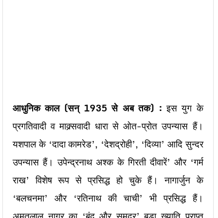
आधुनिक काल (सन् 1935
से अब तक) :
इस युग के
प्रगतिवादी व माक्र्सवादी धारा से ओत-प्रोत उपन्यास हैं।
यशपाल के ‘दादा कामरेड’, ‘देशद्रोही’, ‘दिव्या’ आदि सुन्दर
उपन्यास हैं। उपेन्द्रनाथ अश्क के गिरती दीवारें’ और ‘गर्म
राख’ विशेष रूप से प्रसिद्ध हो चुके हैं। नागार्जुन के
‘बलचनमा’ और ‘रतिनाथ की चाची’ भी प्रसिद्ध हैं।
अमृतलाल नागर का ‘बूंद और समुद्र’ बड़ा ख्याति प्राप्त