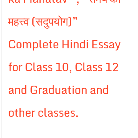
महत्त्व (सदुपयोग)”
Complete Hindi Essay
for Class 10, Class 12
and Graduation and
other classes.