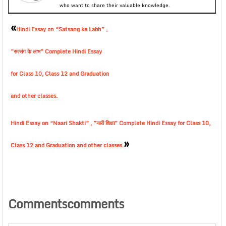
who want to share their valuable knowledge.
«
Hindi Essay on “Satsang ke Labh” ,
”सत्संग के लाभ” Complete Hindi Essay
for Class 10, Class 12 and Graduation
and other classes.
Hindi Essay on “Naari Shakti” , ”नारी शिक्षा” Complete Hindi Essay for Class 10,
»
Class 12 and Graduation and other classes.
Commentscomments