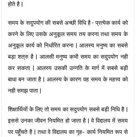
होते है |
समय के सदुपयोग की सबसे अच्छी विधि है – प्रत्येक कार्य को
करने के लिए उसके अनुकूल समय तय करना तथा समय के
अनुकूल कार्य को निर्धारित करना | आलस्य मनुष्य का सबसे
बड़ा शत्रु है | आलसी मनुष्य कभी समय का सदुपयोग नही
कर सकता | आलस्य उसकी उन्नति के मार्ग में सबसे बड़ी
बाधा बन जाता है | आलस्य के कारण वह समय के महत्त्व को
नही समझ पाता |
शिक्षार्थियों के लिए तो समय का सदुपयोग सबसे बड़ी निधि है |
इससे उनका जीवन नियमित हो जाता है | वे विद्दालय में समय
पर पहुँचते है | तथा वे विद्दालय का गृह- कार्य नियमित रूप से