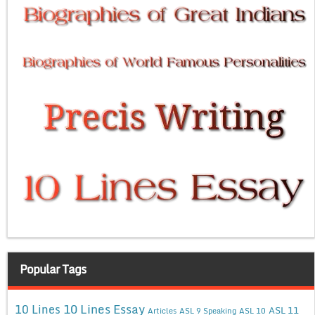
Popular Tags
10 Lines Essay
10 Lines
ASL 11
Articles
ASL 9 Speaking
ASL 10