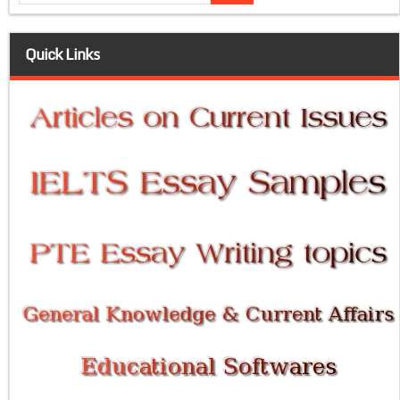
Quick Links