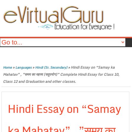
»
»
»
Hindi Essay on “Samay ka
Home
Languages
Hindi (Sr. Secondary)
Mahatav” , ”समय का महत्त्व (सदुपयोग)” Complete Hindi Essay for Class 10,
Class 12 and Graduation and other classes.
Hindi Essay on “Samay
ka Mahatav” , ”समय का