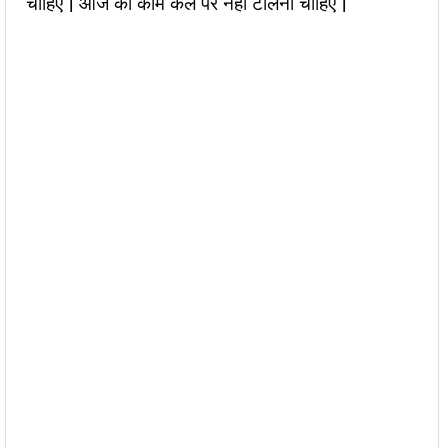
चाहिए | आज का काम कल पर नही टालना चाहिए |