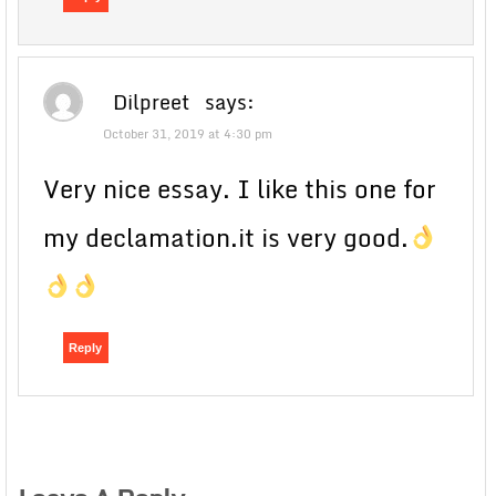
Dilpreet
says:
October 31, 2019 at 4:30 pm
Very nice essay. I like this one for
my declamation.it is very good.
Reply