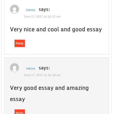
says:
Sahina
June 17, 2017 at 10:37 am
Very nice and cool and good essay
Reply
says:
Sahina
June 17, 2017 at 10:38 am
Very good essay and amazing
essay
Reply