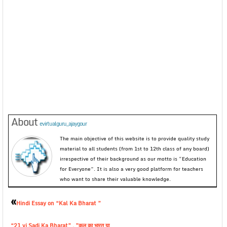
About
evirtualguru_ajaygour
The main objective of this website is to provide quality study
material to all students (from 1st to 12th class of any board)
irrespective of their background as our motto is “Education
for Everyone”. It is also a very good platform for teachers
who want to share their valuable knowledge.
«
Hindi Essay on “Kal Ka Bharat ”
“21 vi Sadi Ka Bharat” , ”कल का भारत या