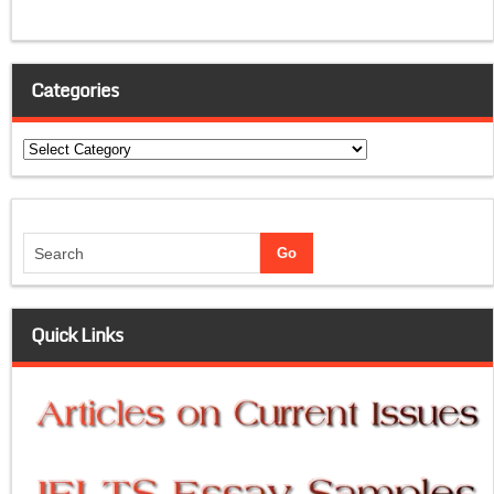
Categories
Categories
Quick Links