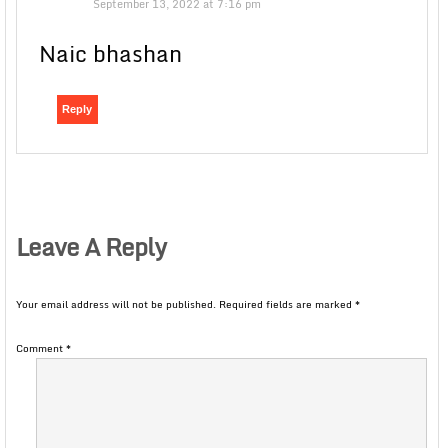
September 13, 2022 at 7:16 pm
Naic bhashan
Reply
Leave A Reply
Your email address will not be published.
Required fields are marked
*
Comment
*