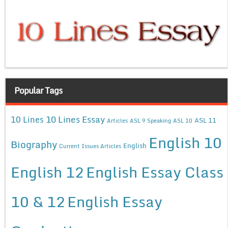
Popular Tags
10 Lines Essay
10 Lines
ASL 11
Articles
ASL 9 Speaking
ASL 10
English 10
Biography
English
Current Issues Articles
English 12
English Essay Class
10 & 12
English Essay