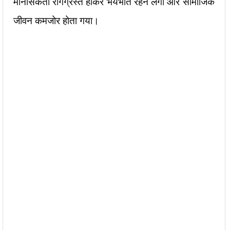
मानसिकता रोगग्रस्त होकर भयभीत रहने लगी और सामाजिक
जीवन कमजोर होता गया।