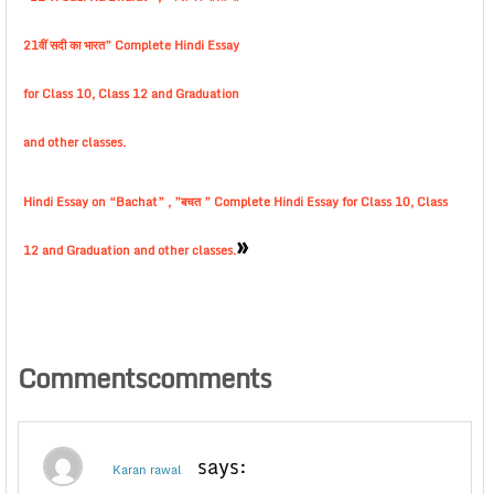
21वीं सदी का भारत” Complete Hindi Essay
for Class 10, Class 12 and Graduation
and other classes.
Hindi Essay on “Bachat” , ”बचत ” Complete Hindi Essay for Class 10, Class
»
12 and Graduation and other classes.
Commentscomments
says:
Karan rawal