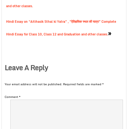
and other classes.
Hindi Essay on “Aitihasik Sthal ki Yatra” , ”ऐतिहासिक स्थल की यात्रा” Complete
»
Hindi Essay for Class 10, Class 12 and Graduation and other classes.
Leave A Reply
Your email address will not be published.
Required fields are marked
*
Comment
*