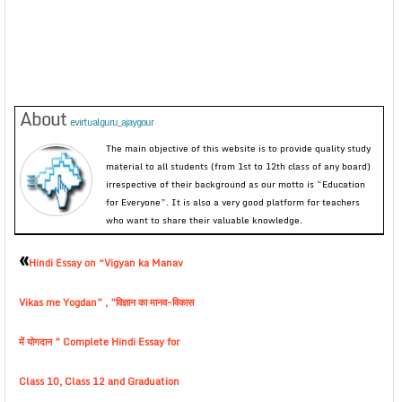
About
evirtualguru_ajaygour
The main objective of this website is to provide quality study
material to all students (from 1st to 12th class of any board)
irrespective of their background as our motto is “Education
for Everyone”. It is also a very good platform for teachers
who want to share their valuable knowledge.
«
Hindi Essay on “Vigyan ka Manav
Vikas me Yogdan” , ”विज्ञान का मानव-विकास
में योगदान ” Complete Hindi Essay for
Class 10, Class 12 and Graduation