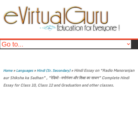
»
»
»
Hindi Essay on “Radio Manoranjan
Home
Languages
Hindi (Sr. Secondary)
aur Shiksha ka Sadhan” , ”रेडियो – मनोरंजन और शिक्षा का साधन” Complete Hindi
Essay for Class 10, Class 12 and Graduation and other classes.