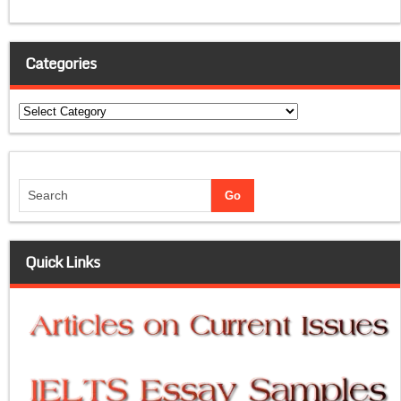
Categories
Categories
Quick Links