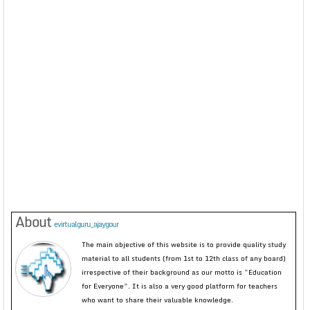
About
evirtualguru_ajaygour
The main objective of this website is to provide quality study
material to all students (from 1st to 12th class of any board)
irrespective of their background as our motto is “Education
for Everyone”. It is also a very good platform for teachers
who want to share their valuable knowledge.