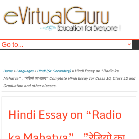
»
»
»
Hindi Essay on “Radio ka
Home
Languages
Hindi (Sr. Secondary)
Mahatva” , ”रेडियो का महत्व” Complete Hindi Essay for Class 10, Class 12 and
Graduation and other classes.
Hindi Essay on “Radio
ka Mahatva” , ”रेडियो का