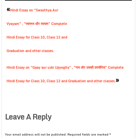
«
Hindi Essay on “Swasthya Aur
Vyayam” , ”स्वास्थ्य और व्यायाम” Complete
Hindi Essay for Class 10, Class 12 and
Graduation and other classes.
Hindi Essay on “Gaay aur uski Upyogita” , ”गाय और उसकी उपयोगिता” Complete
»
Hindi Essay for Class 10, Class 12 and Graduation and other classes.
Leave A Reply
Your email address will not be published.
Required fields are marked
*