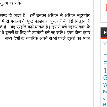
िए सुलभ रह सके।
 स्पष्ट हो जाता है। हमें उनका अधिक से अधिक सदुपयोग
ें से मतलब के पृष्ट फाडक़र, पुस्तकों में गंदी चित्रकारी
 हैं। यह प्रवृति बड़ी घातक है। इससे बचे रहकर ज्ञान के
वे दूसरों के लिए भी उपयोगी बने रह सकें। ऐसा होना हमारे
P
ा। सभ्य देशों के नागरिक अपने से भी पहले दूसरों का ध्यान
ै।
10
10
E
E
G
W
Fo
An
e