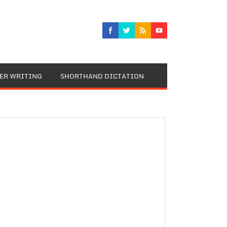
TER WRITING
SHORTHAND DICTATION