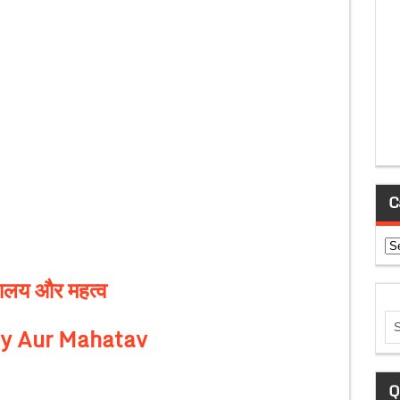
C
Ca
कालय और महत्व
y Aur Mahatav
Q