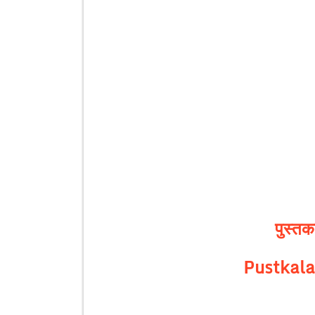
पुस्त
Pustkala