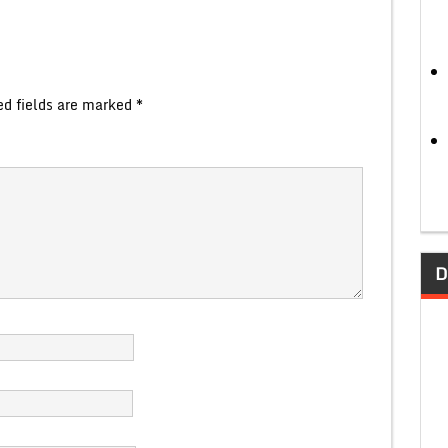
ed fields are marked
*
D