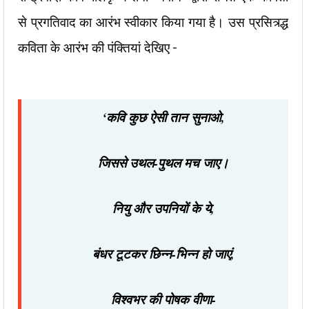
से प्रगतिवाद का आरंभ स्वीकार किया गया है। उस प्रसित्र्द्ध
कविता के आरंभ की पंक्तियां देखिए –
‘कवि कुछ ऐसी तान सुनाओ,
जिससे उथल-पुथल मच जाए।
नियु और उपनियों के ये,
बंधर टूटकर छिन्न-भिन्न हो जाएं,
विश्वभर की पोषक वीणा-