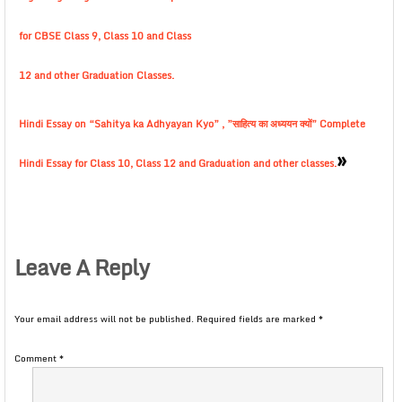
for CBSE Class 9, Class 10 and Class
12 and other Graduation Classes.
Hindi Essay on “Sahitya ka Adhyayan Kyo” , ”साहित्य का अध्ययन क्यों” Complete
»
Hindi Essay for Class 10, Class 12 and Graduation and other classes.
Leave A Reply
Your email address will not be published.
Required fields are marked
*
Comment
*