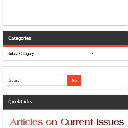
Categories
Categories
Quick Links