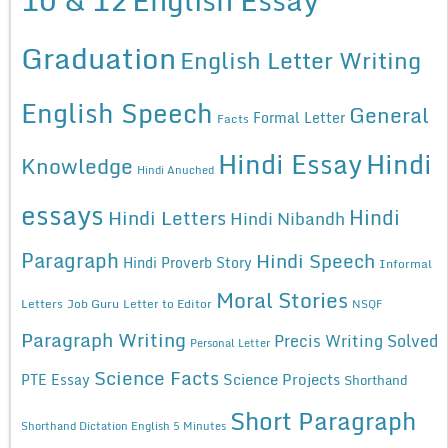
Graduation
English Letter Writing
English Speech
General
Formal Letter
Facts
Hindi Essay
Hindi
Knowledge
Hindi Anuched
essays
Hindi
Hindi Letters
Hindi Nibandh
Paragraph
Hindi Speech
Hindi Proverb Story
Informal
Moral Stories
Letters
Job Guru
Letter to Editor
NSQF
Paragraph Writing
Precis Writing Solved
Personal Letter
Science Facts
Science Projects
PTE Essay
Shorthand
Short Paragraph
Shorthand Dictation English 5 Minutes