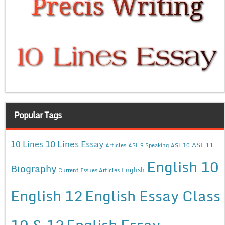
Popular Tags
10 Lines Essay
10 Lines
ASL 11
Articles
ASL 9 Speaking
ASL 10
English 10
Biography
English
Current Issues Articles
English 12
English Essay Class
10 & 12
English Essay