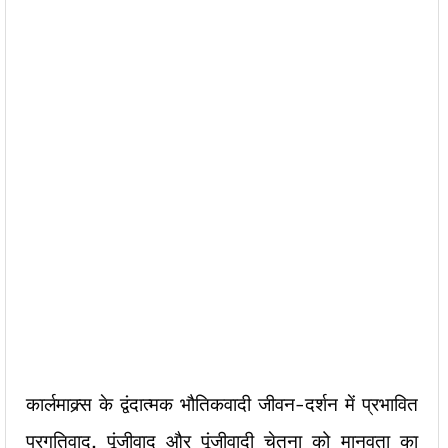
कार्लमाक्र्स के द्वंदात्मक भौतिकवादी जीवन-दर्शन में प्रभावित
प्रगतिवाद, पूंजीवाद और पूंजीवादी चेतना को मानवता का