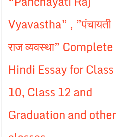
“Panchayati Raj
Vyavastha” , ”पंचायती
राज व्यवस्था” Complete
Hindi Essay for Class
10, Class 12 and
Graduation and other