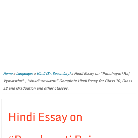
»
»
»
Hindi Essay on “Panchayati Raj
Home
Languages
Hindi (Sr. Secondary)
Vyavastha” , ”पंचायती राज व्यवस्था” Complete Hindi Essay for Class 10, Class
12 and Graduation and other classes.
Hindi Essay on