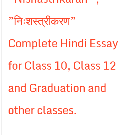
”निःशस्त्रीकरण”
Complete Hindi Essay
for Class 10, Class 12
and Graduation and
other classes.