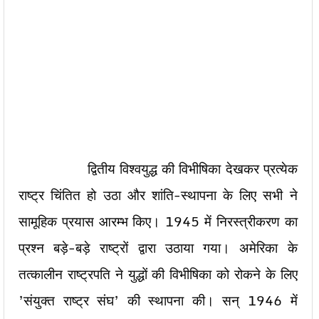
द्वितीय विश्वयुद्ध की विभीषिका देखकर प्रत्येक
राष्ट्र चिंतित हो उठा और शांति-स्थापना के लिए सभी ने
सामूहिक प्रयास आरम्भ किए। 1945 में निरस्त्रीकरण का
प्रश्न बड़े-बड़े राष्ट्रों द्वारा उठाया गया। अमेरिका के
तत्कालीन राष्ट्रपति ने युद्धों की विभीषिका को रोकने के लिए
’संयुक्त राष्ट्र संघ’ की स्थापना की। सन् 1946 में