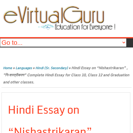
»
»
»
Hindi Essay on “Nishastrikaran” ,
Home
Languages
Hindi (Sr. Secondary)
”निःशस्त्रीकरण” Complete Hindi Essay for Class 10, Class 12 and Graduation
and other classes.
Hindi Essay on
“Nishastrikaran” ,