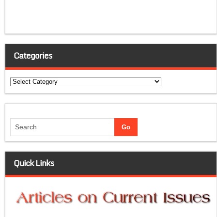
Categories
Categories
Quick Links