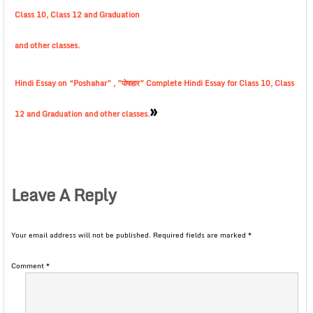
Class 10, Class 12 and Graduation
and other classes.
Hindi Essay on “Poshahar” , ”पोषाहार” Complete Hindi Essay for Class 10, Class
»
12 and Graduation and other classes.
Leave A Reply
Your email address will not be published.
Required fields are marked
*
Comment
*