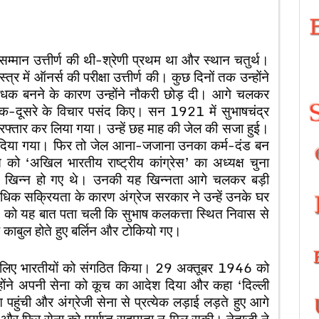
सम्मान उत्तीर्ण की थी-श्रेणी प्रथम था और स्थान चतुर्थ।
त्र में ऑनर्स की परीक्षा उत्तीर्ण की। कुछ दिनों तक उन्होंने
ं बाधक बनने के कारण उन्होंने नौकरी छोड़ दी। आगे चलकर
े एक-दूसरे के विचार पसंद किए। सन 1921 में सुभाषचंद्र
रफ्तार कर लिया गया। उन्हें छह माह की जेल की सजा हुई।
त कर दिया गया। फिर तो जेल आना-जजाना उनका कर्म-दंड बन
 ‘अखिल भारतीय राष्ट्रीय कांग्रेस’ का अध्यक्ष चुना
से खिन्न हो गए थे। उनकी यह खिन्नता आगे चलकर बड़ी
त्याधिक सक्रियता के कारण अंग्रेज सरकार ने उन्हें उनके घर
को यह बात पता चली कि सुभाष कलकत्ता स्थित निवास से
वह काबुल होते हुए बर्लिन और टोकियो गए।
द्ध के लिए भारतीयों को संगठित किया। 29 अक्तूबर 1946 को
होंने अपनी सेना को कूच का आदेश दिया और कहा ‘दिल्ली
ची और अंग्रेजी सेना से प्रत्येक लड़ाई लड़ते हुए आगे
 और फिर सेना को पर्याप्त सहायता न मिल सकी। नेताजी ने