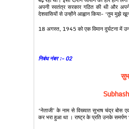
अपनी स्वतंत्र सरकार गठित की थी और अपने स
देशवासियों से उन्होंने आह्वान किया- ‘तुम मुझे खून 
18 अगस्त, 1945 को एक विमान दुर्घटना में उनक
निबंध नंबर :- 02
सुभ
Subhash
‘नेताजी’ के नाम से विख्यात सुभाष चंद्र बोस
कर भरा हुआ था । राष्ट्र के प्रति उनके समर्पण