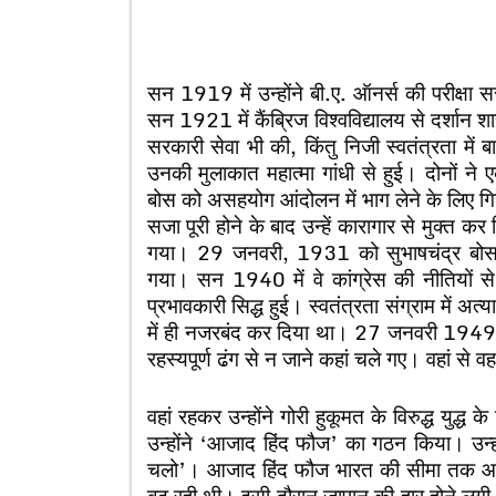
सन 1919 में उन्होंने बी.ए. ऑनर्स की परीक्षा स
सन 1921 में कैंब्रिज विश्वविद्यालय से दर्शान शास्
सरकारी सेवा भी की, किंतु निजी स्वतंत्रता मे
उनकी मुलाकात महात्मा गांधी से हुई। दोनों न
बोस को असहयोग आंदोलन में भाग लेने के लिए गि
सजा पूरी होने के बाद उन्हें कारागार से मुक्
गया। 29 जनवरी, 1931 को सुभाषचंद्र बोस को
गया। सन 1940 में वे कांग्रेस की नीतियों 
प्रभावकारी सिद्ध हुई। स्वतंत्रता संग्राम में अ
में ही नजरबंद कर दिया था। 27 जनवरी 1949 
रहस्यपूर्ण ढंग से न जाने कहां चले गए। वहां से 
वहां रहकर उन्होंने गोरी हुकूमत के विरुद्ध यु
उन्होंने ‘आजाद हिंद फौज’ का गठन किया। उन्
चलो’। आजाद हिंद फौज भारत की सीमा तक आ पहुं
बढ़ रही थी। इसी दौरान जापान की हार होने लगी