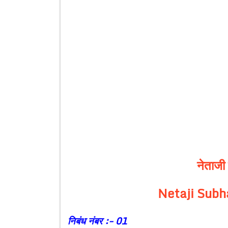
नेताजी
Netaji Subh
निबंध नंबर :- 01