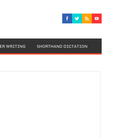
TER WRITING
SHORTHAND DICTATION