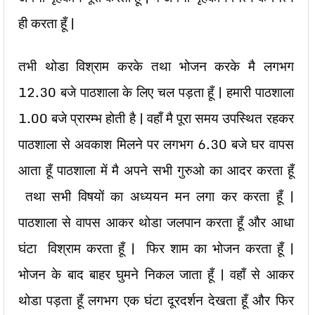
ही करता हूँ |
तभी थोडा विश्राम करके तथा भोजन करके मै लगभग
12.30 बजे पाठशाला के लिए चल पड़ता हूँ | हमारी पाठशाला
1.00 बजे प्रारम्भ होती है | वहाँ मै पूरा समय उपस्थित रहकर
पाठशाला से अवकाश मिलने पर लगभग 6.30 बजे घर वापस
आता हूँ पाठशाला में मै अपने सभी गुरुओ का आदर करता हूँ
तथा सभी विषयों का अध्ययन मन लगा कर करता हूँ |
पाठशाला से वापस आकर थोडा जलपान करता हूँ और आधा
घंटा विश्राम करता हूँ | फिर शाम का भोजन करता हूँ |
भोजन के बाद बाहर घुमने निकल जाता हूँ | वहाँ से आकर
थोडा पड़ता हूँ लगभग एक घंटा दूरदर्शन देखता हूँ और फिर