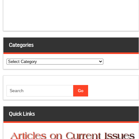
Categories
Categories
Quick Links