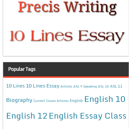
Popular Tags
10 Lines Essay
10 Lines
ASL 11
Articles
ASL 9 Speaking
ASL 10
English 10
Biography
English
Current Issues Articles
English 12
English Essay Class