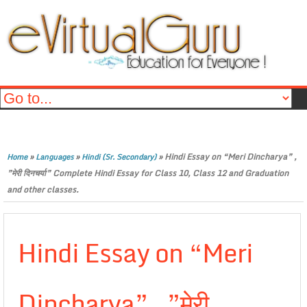
»
»
»
Hindi Essay on “Meri Dincharya” ,
Home
Languages
Hindi (Sr. Secondary)
”मेरी दिनचर्या” Complete Hindi Essay for Class 10, Class 12 and Graduation
and other classes.
Hindi Essay on “Meri
Dincharya” , ”मेरी