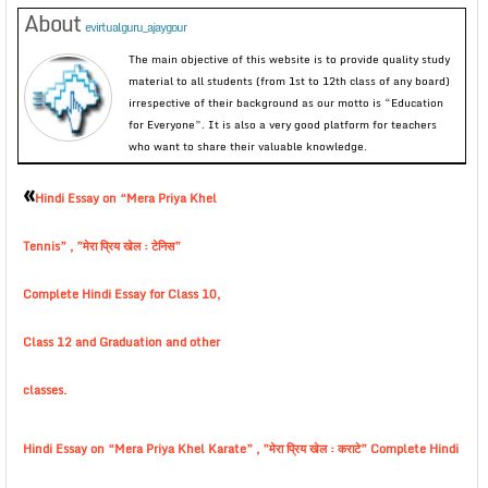
About
evirtualguru_ajaygour
The main objective of this website is to provide quality study
material to all students (from 1st to 12th class of any board)
irrespective of their background as our motto is “Education
for Everyone”. It is also a very good platform for teachers
who want to share their valuable knowledge.
«
Hindi Essay on “Mera Priya Khel
Tennis” , ”मेरा प्रिय खेल : टेनिस”
Complete Hindi Essay for Class 10,
Class 12 and Graduation and other
classes.
Hindi Essay on “Mera Priya Khel Karate” , ”मेरा प्रिय खेल : कराटे” Complete Hindi