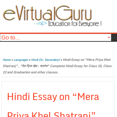
»
»
»
Hindi Essay on “Mera Priya Khel
Home
Languages
Hindi (Sr. Secondary)
Shatranj” , ”मेरा प्रिय खेल : शतरंज” Complete Hindi Essay for Class 10, Class
12 and Graduation and other classes.
Hindi Essay on “Mera
Priya Khel Shatranj” ,