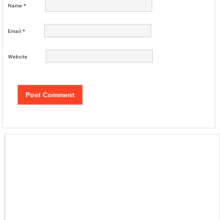
Name
*
Email
*
Website