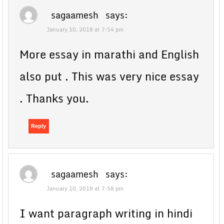
sagaamesh
says:
January 10, 2018 at 7:54 pm
More essay in marathi and English
also put . This was very nice essay
. Thanks you.
Reply
sagaamesh
says:
January 10, 2018 at 7:58 pm
I want paragraph writing in hindi