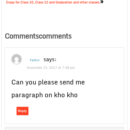
»
Essay for Class 10, Class 12 and Graduation and other classes.
Commentscomments
says:
Yashvi
November 15, 2017 at 7:08 pm
Can you please send me
paragraph on kho kho
Reply