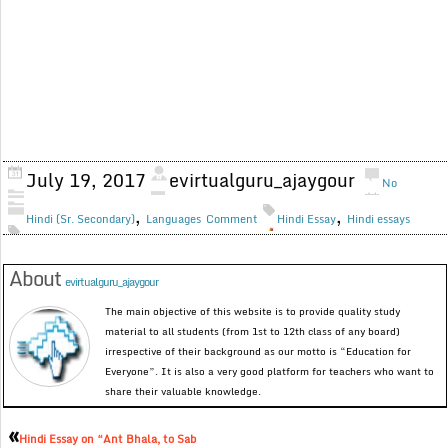
July 19, 2017
evirtualguru_ajaygour
No
,
,
Hindi (Sr. Secondary)
Languages
Comment
Hindi Essay
Hindi essays
About
evirtualguru_ajaygour
The main objective of this website is to provide quality study
material to all students (from 1st to 12th class of any board)
irrespective of their background as our motto is “Education for
Everyone”. It is also a very good platform for teachers who want to
share their valuable knowledge.
«
Hindi Essay on “Ant Bhala, to Sab