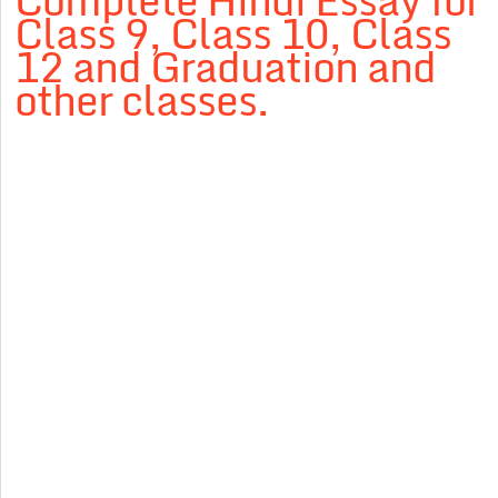
Complete Hindi Essay for
Class 9, Class 10, Class
12 and Graduation and
other classes.