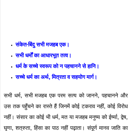
संकेत
–
बिंदु
सभी
मजहब
एक।
सभी
धर्मों
का
आधारभूत
तत्व।
धर्म
के
सच्चे
स्वरूप
को
न
पहचानने
से
हानि।
सच्चे
धर्म
का
अर्थ
,
मित्रता
व
सहयोग
मार्ग।
सभी धर्म, सभी मजहब एक परम सत्य को जानने, पहचानने और
उस तक पहुँचने का रास्ते हैं जिनमें कोई टकराव नहीं, कोई विरोध
नहीं। संसार का कोई भी धर्म, मत या मजहब मनुष्य को ईर्ष्या, द्वेष,
घृणा, शत्रुता, हिंसा का पाठ नहीं पढ़ाता। संपूर्ण मानव जाति का