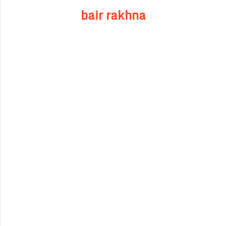
bair rakhna