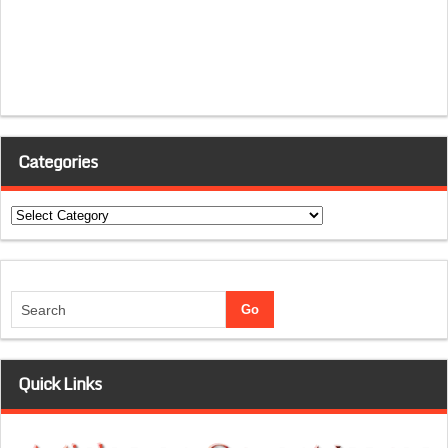
Categories
Categories
Quick Links