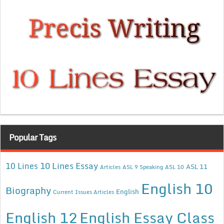
Popular Tags
10 Lines Essay
10 Lines
ASL 11
Articles
ASL 9 Speaking
ASL 10
English 10
Biography
English
Current Issues Articles
English 12
English Essay Class