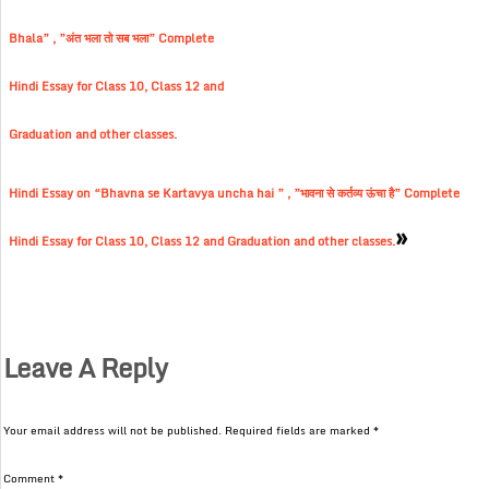
Bhala” , ”अंत भला तो सब भला” Complete
Hindi Essay for Class 10, Class 12 and
Graduation and other classes.
Hindi Essay on “Bhavna se Kartavya uncha hai ” , ”भावना से कर्तव्य ऊंचा है” Complete
»
Hindi Essay for Class 10, Class 12 and Graduation and other classes.
Leave A Reply
Your email address will not be published.
Required fields are marked
*
Comment
*