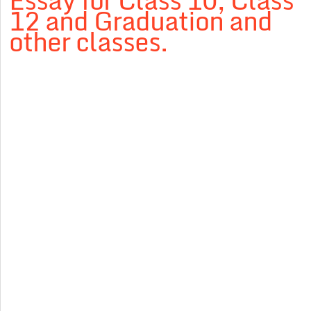
Essay for Class 10, Class
12 and Graduation and
other classes.