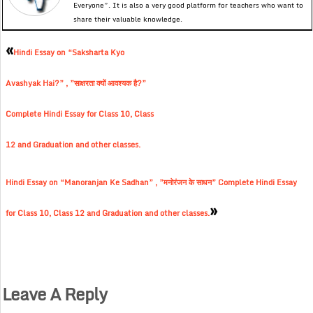
Everyone”. It is also a very good platform for teachers who want to
share their valuable knowledge.
«
Hindi Essay on “Saksharta Kyo
Avashyak Hai?” , ”साक्षरता क्यों आवश्यक है?”
Complete Hindi Essay for Class 10, Class
12 and Graduation and other classes.
Hindi Essay on “Manoranjan Ke Sadhan” , ”मनोरंजन के साधन” Complete Hindi Essay
»
for Class 10, Class 12 and Graduation and other classes.
Leave A Reply