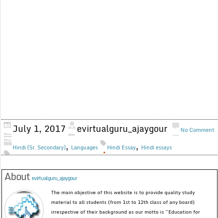
July 1, 2017
evirtualguru_ajaygour
No Comment
,
,
Hindi (Sr. Secondary)
Languages
Hindi Essay
Hindi essays
About
evirtualguru_ajaygour
The main objective of this website is to provide quality study
material to all students (from 1st to 12th class of any board)
irrespective of their background as our motto is “Education for