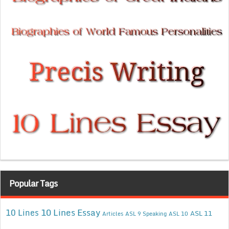
Popular Tags
10 Lines Essay
10 Lines
ASL 11
Articles
ASL 9 Speaking
ASL 10