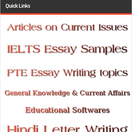
Quick Links