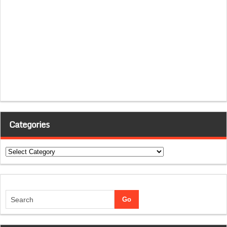
Categories
Categories