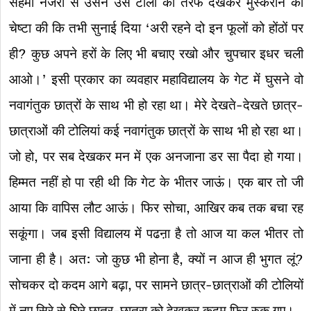
सहमी नजरों से उसने उस टोली की तरफ देखकर मुस्कराने की
चेष्टा की कि तभी सुनाई दिया ‘अरी रहने दो इन फूलों को होंठों पर
ही? कुछ अपने हरों के लिए भी बचाए रखो और चुपचार इधर चली
आओ।’ इसी प्रकार का व्यवहार महाविद्यालय के गेट में घुसने वो
नवागंतुक छात्रों के साथ भी हो रहा था। मेरे देखते-देखते छात्र-
छात्राओं की टोलियां कई नवागंतुक छात्रों के साथ भी हो रहा था।
जो हो, पर सब देखकर मन में एक अनजाना डर सा पैदा हो गया।
हिम्मत नहीं हो पा रही थी कि गेट के भीतर जाऊं। एक बार तो जी
आया कि वापिस लौट आऊं। फिर सोचा, आखिर कब तक बचा रह
सकूंगा। जब इसी विद्यालय में पढऩा है तो आज या कल भीतर तो
जाना ही है। अत: जो कुछ भी होना है, क्यों न आज ही भुगत लूं?
सोचकर दो कदम आगे बढ़ा, पर सामने छात्र-छात्राओं की टोलियों
में नए सिरे से घिरे छात्र-छात्रा को देखकर कदम फिर रुक गए।