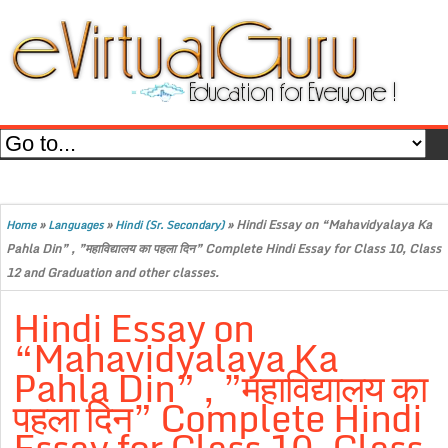
»
»
»
Hindi Essay on “Mahavidyalaya Ka
Home
Languages
Hindi (Sr. Secondary)
Pahla Din” , ”महाविद्यालय का पहला दिन” Complete Hindi Essay for Class 10, Class
12 and Graduation and other classes.
Hindi Essay on
“Mahavidyalaya Ka
Pahla Din” , ”महाविद्यालय का
पहला दिन” Complete Hindi