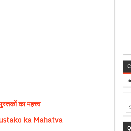
C
Ca
पुस्तकों का महत्त्व
ustako ka Mahatva
Q