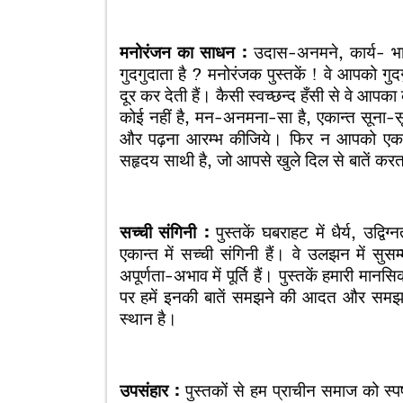
मनोरंजन का साधन :
उदास-अनमने, कार्य- भा
गुदगुदाता है ? मनोरंजक पुस्तकें ! वे आपको ग
दूर कर देती हैं। कैसी स्वच्छन्द हँसी से वे आपक
कोई नहीं है, मन-अनमना-सा है, एकान्त सूना-
और पढ़ना आरम्भ कीजिये। फिर न आपको एक
सहृदय साथी है, जो आपसे खुले दिल से बातें करत
सच्ची संगिनी :
पुस्तकें घबराहट में धैर्य, उद्वि
एकान्त में सच्ची संगिनी हैं। वे उलझन में सुसम
अपूर्णता-अभाव में पूर्ति हैं। पुस्तकें हमारी मा
पर हमें इनकी बातें समझने की आदत और समझ होनी
स्थान है।
उपसंहार :
पुस्तकों से हम प्राचीन समाज को स्पष्