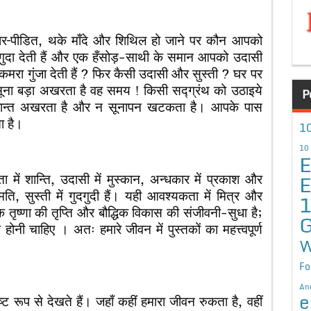
र–पीडित, थके माँदे और शिथिल हो जाने पर कौन आपको
ुदगुदा देती हैं और एक हँसोड़-साथी के समान आपको उदासी
ा कमरा गुंजा देती हैं ? फिर कैसी उदासी और सुस्ती ? घर पर
सूना बड़ा अखरता है वह समय ! किसी सद्ग्रंथ को उठाइये
P
ान्त अखरता है और न सूनापन खटकता है। आपके पास
ा है।
10
10
E
E
ग्नता में शान्ति, उदासी में मुस्कान, अन्धकार में प्रकाश और
्मति, सुस्ती में गुदगुदी हैं। यही आवश्यकता में मित्र और
नसिक तृष्णा की तृप्ति और बौद्धिक विकास की संजीवनी-सुधा है;
G
 चाहिए । अतः हमारे जीवन में पुस्तकों का महत्त्वपूर्ण
W
Fo
An
e
ट रूप से देखते हैं। जहाँ कहीं हमारा जीवन रुकता है, वहीं