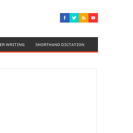
TER WRITING
SHORTHAND DICTATION