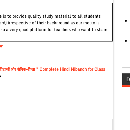
 is to provide quality study material to all students
ard) irrespective of their background as our motto is
lso a very good platform for teachers who want to share
ास
्यार्थी और सैनिक-शिक्षा ” Complete Hindi Nibandh for Class
»
D