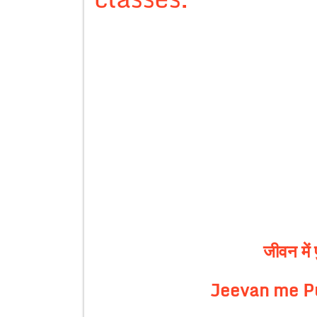
जीवन में 
Jeevan me P