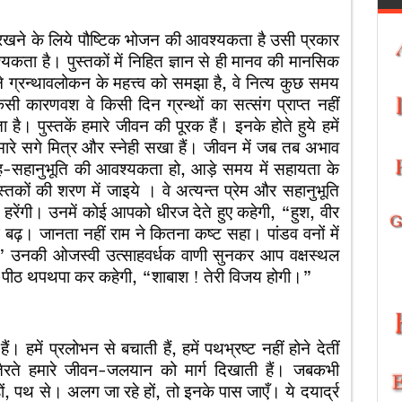
खने के लिये पौष्टिक भोजन की आवश्यकता है उसी प्रकार
यकता है। पुस्तकों में निहित ज्ञान से ही मानव की मानसिक
ंने ग्रन्थावलोकन के महत्त्व को समझा है, वे नित्य कुछ समय
िसी कारणवश वे किसी दिन ग्रन्थों का सत्संग प्राप्त नहीं
 पुस्तकें हमारे जीवन की पूरक हैं। इनके होते हुये हमें
ारे सगे मित्र और स्नेही सखा हैं। जीवन में जब तब अभाव
ेह-सहानुभूति की आवश्यकता हो, आड़े समय में सहायता के
ों की शरण में जाइये । वे अत्यन्त प्रेम और सहानुभूति
 हरेंगी। उनमें कोई आपको धीरज देते हुए कहेगी, “हुश, वीर
बढ़। जानता नहीं राम ने कितना कष्ट सहा। पांडव वनों में
ुई ।” उनकी ओजस्वी उत्साहवर्धक वाणी सुनकर आप वक्षस्थल
ी पीठ थपथपा कर कहेगी, “शाबाश ! तेरी विजय होगी।”
ैं। हमें प्रलोभन से बचाती हैं, हमें पथभ्रष्ट नहीं होने देतीं
तैरते हमारे जीवन-जलयान को मार्ग दिखाती हैं। जबकभी
, पथ से। अलग जा रहे हों, तो इनके पास जाएँ। ये दयार्द्र