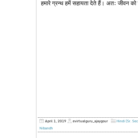
हमारे ग्रन्थ हमें सहायता देते हैं। अत: जीवन क
April 1, 2019
evirtualguru_ajaygour
Hindi (Sr. Se
Nibandh