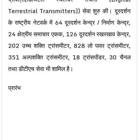
Terrestrial Transmitters)) सेवा शुरु की। दूरदर्शन
के राष्‍ट्रीय नेटवर्क में 64 दूरदर्शन केन्‍द्र / निर्माण केन्‍द्र,
24 क्षेत्रीय समाचार एकक, 126 दूरदर्शन रखरखाव केन्द्र,
202 उच्‍च शक्ति ट्रांसमीटर, 828 लो पावर ट्रांसमीटर,
351 अल्‍पशक्ति ट्रांसमीटर, 18 ट्रांसपोंडर, 30 चैनल
तथा डीटीएच सेवा भी शामिल है।
प्रारंभ