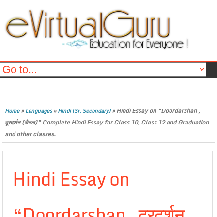
»
»
»
Hindi Essay on “Doordarshan ,
Home
Languages
Hindi (Sr. Secondary)
दूरदर्शन (चैनल)” Complete Hindi Essay for Class 10, Class 12 and Graduation
and other classes.
Hindi Essay on
“Doordarshan , दूरदर्शन