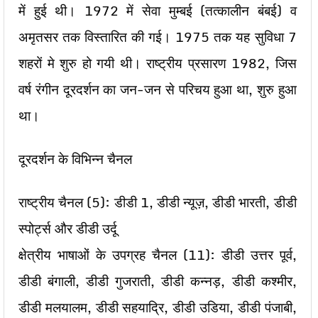
में हुई थी। 1972 में सेवा मुम्बई (तत्कालीन बंबई) व
अमृतसर तक विस्तारित की गई। 1975 तक यह सुविधा 7
शहरों मे शुरु हो गयी थी। राष्ट्रीय प्रसारण 1982, जिस
वर्ष रंगीन दूरदर्शन का जन-जन से परिचय हुआ था, शुरु हुआ
था।
दूरदर्शन के विभिन्न चैनल
राष्‍ट्रीय चैनल (5): डीडी 1, डीडी न्‍यूज़, डीडी भारती, डीडी
स्‍पोर्ट्स और डीडी उर्दू
क्षेत्रीय भाषाओं के उपग्रह चैनल (11): डीडी उत्तर पूर्व,
डीडी बंगाली, डीडी गुजराती, डीडी कन्‍नड़, डीडी कश्‍मीर,
डीडी मलयालम, डीडी सहयाद्रि, डीडी उडिया, डीडी पंजाबी,