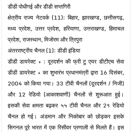
डीडी पोधीगई और डीडी सप्‍‍तगिरी
क्षेत्रीय राज्‍य नेटवर्क (11): बिहार, झारखण्‍ड, छत्तीसगढ़,
मध्‍य प्रदेश, उत्तर प्रदेश, हरियाणा, उत्तराखण्‍ड, हिमाचल
प्रदेश, राजस्‍थान, मिजोरम और त्रिपुरा
अंतरराष्‍ट्रीय चैनल (1): डीडी इंडिया
डीडी डायरेक्‍ट + : दूरदर्शन की फ्री टु एयर डीटीएच सेवा
डीडी डायरेक्‍ट + का शुभारंभ प्रधानमंत्री द्वारा 16 दिसंबर,
2004 को किया गया। 33 टीवी चैनलों (दूरदर्शन / निजी)
और 12 रेडियो (आकाशवाणी) चैनलों से शुरूआत हुई।
इसकी सेवा क्षमता बढ़कर ५५ टीवी चैनल और 2१ रेडियो
चैनल हो गई। अंडमान और निकोबार को छोड़कर इसके
सिगनल पूरे भारत में एक रिसीवर प्रणाली से मिलते हैं। इस