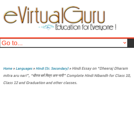
»
»
»
Hindi Essay on “Dheeraj Dharam
Home
Languages
Hindi (Sr. Secondary)
mitra aru nari”, “धीरज धर्म मित्र अरु नारी” Complete Hindi Nibandh for Class 10,
Class 12 and Graduation and other classes.