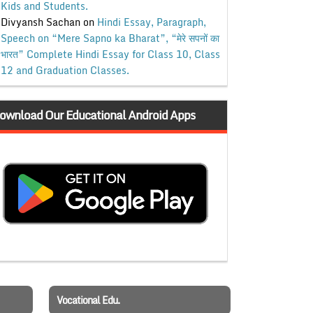
Kids and Students.
Divyansh Sachan
on
Hindi Essay, Paragraph,
Speech on “Mere Sapno ka Bharat”, “मेरे सपनों का
भारत” Complete Hindi Essay for Class 10, Class
12 and Graduation Classes.
ownload Our Educational Android Apps
Vocational Edu.