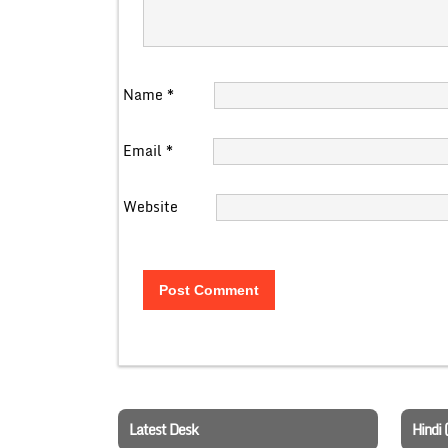
Name
*
Email
*
Website
Latest Desk
Hindi 