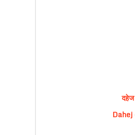
दहेज
Dahej 