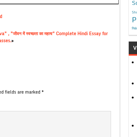
S
Sho
d
P
निबं
 ”जीवन में स्वच्छता का महत्व” Complete Hindi Essay for
asses.
»
V
ed fields are marked
*