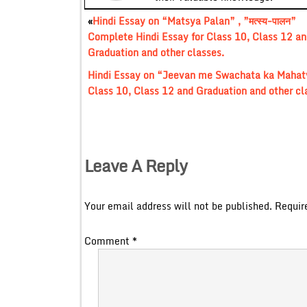
«
Hindi Essay on “Matsya Palan” , ”मत्स्य-पालन”
Complete Hindi Essay for Class 10, Class 12 an
Graduation and other classes.
Hindi Essay on “Jeevan me Swachata ka Mahatva” ,
Class 10, Class 12 and Graduation and other cl
Leave A Reply
Your email address will not be published.
Requir
Comment
*