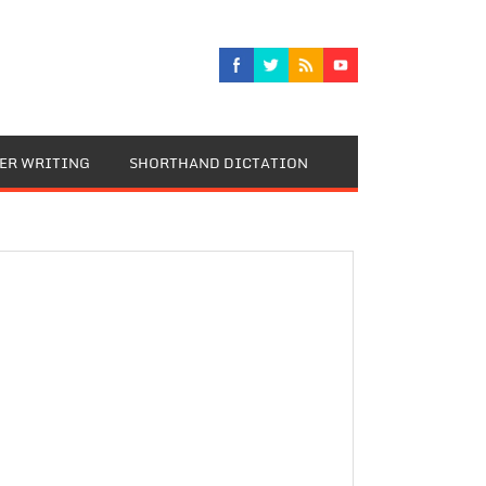
TER WRITING
SHORTHAND DICTATION