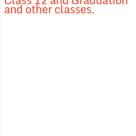
Class 12 and Graduation
and other classes.