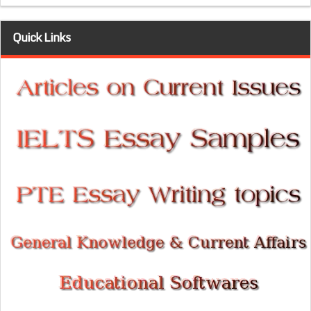
Quick Links