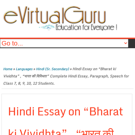
»
»
»
Hindi Essay on “Bharat ki
Home
Languages
Hindi (Sr. Secondary)
Vividhta” , “भारत की विविधता” Complete Hindi Essay, Paragraph, Speech for
Class 7, 8, 9, 10, 12 Students.
Hindi Essay on “Bharat
ki Vividhta” , “भारत की