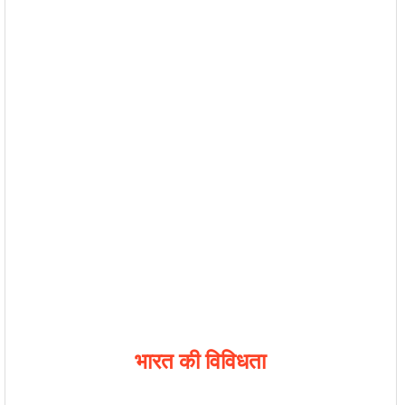
भारत
की
विविधता