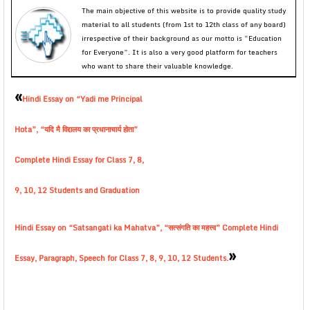
The main objective of this website is to provide quality study
material to all students (from 1st to 12th class of any board)
irrespective of their background as our motto is “Education
for Everyone”. It is also a very good platform for teachers
who want to share their valuable knowledge.
«
Hindi Essay on “Yadi me Principal
Hota”, “यदि मै विद्दालय का प्रधानाचार्य होता”
Complete Hindi Essay for Class 7, 8,
9, 10, 12 Students and Graduation
Hindi Essay on “Satsangati ka Mahatva”, “सत्संगति का महत्त्व” Complete Hindi
»
Essay, Paragraph, Speech for Class 7, 8, 9, 10, 12 Students.