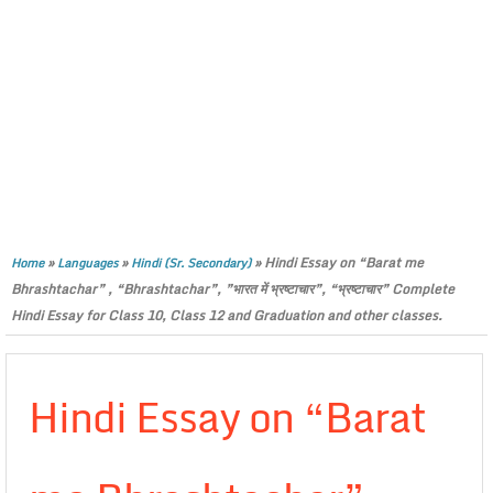
»
»
»
Hindi Essay on “Barat me
Home
Languages
Hindi (Sr. Secondary)
Bhrashtachar” , “Bhrashtachar”, ”भारत में भ्रष्टाचार”, “भ्रष्टाचार” Complete
Hindi Essay for Class 10, Class 12 and Graduation and other classes.
Hindi Essay on “Barat