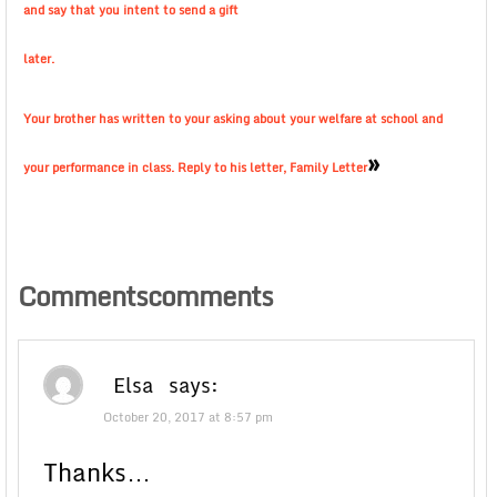
and say that you intent to send a gift
later.
Your brother has written to your asking about your welfare at school and
»
your performance in class. Reply to his letter, Family Letter
Commentscomments
Elsa
says:
October 20, 2017 at 8:57 pm
Thanks…