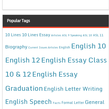
Popular Tags
10 Lines Essay
10 Lines
ASL 11
Articles
ASL 9 Speaking
ASL 10
English 10
Biography
English
Current Issues Articles
English 12
English Essay Class
10 & 12
English Essay
Graduation
English Letter Writing
English Speech
General
Formal Letter
Facts