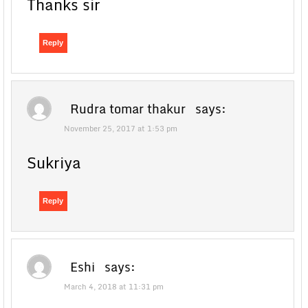
Thanks sir
Reply
Rudra tomar thakur
says:
November 25, 2017 at 1:53 pm
Sukriya
Reply
Eshi
says:
March 4, 2018 at 11:31 pm