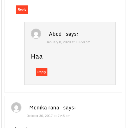
Reply
Abcd
says:
January 8, 2020 at 10:58 pm
Haa
Reply
Monika rana
says:
October 30, 2017 at 7:45 pm