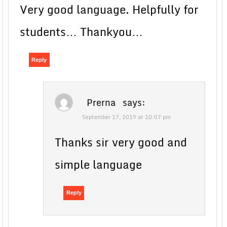
Very good language. Helpfully for
students… Thankyou…
Reply
Prerna
says:
September 17, 2019 at 10:07 pm
Thanks sir very good and
simple language
Reply