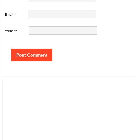
Email
*
Website