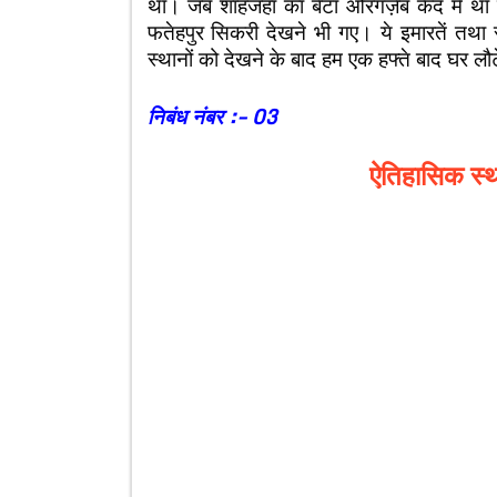
था। जब शाहजहां का बेटा औरंगज़ेब कैद में 
फतेहपुर सिकरी देखने भी गए। ये इमारतें तथा
स्थानों को देखने के बाद हम एक हफ्ते बाद घर 
निबंध नंबर :- 03
ऐतिहासिक
स्