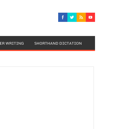
TER WRITING
SHORTHAND DICTATION