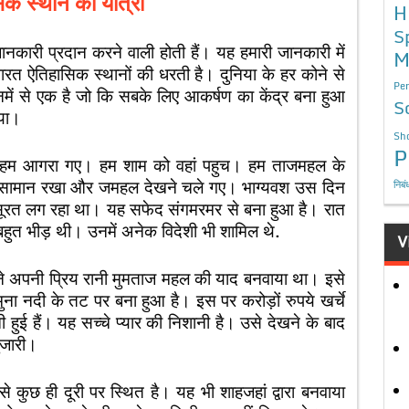
क स्थान की यात्रा
H
S
नकारी प्रदान करने वाली होती हैं। यह हमारी जानकारी में
M
। भारत ऐतिहासिक स्थानों की धरती है। दुनिया के हर कोने से
Per
में से एक है जो कि सबके लिए आकर्षण का केंद्र बना हुआ
S
िया।
Sho
P
 लेकर हम आगरा गए। हम शाम को वहां पहुच। हम ताजमहल के
ा सामान रखा और जमहल देखने चले गए। भाग्यवश उस दिन
निबं
सूरत लग रहा था। यह सफेद संगमरमर से बना हुआ है। रात
 बहुत भीड़ थी। उनमें अनेक विदेशी भी शामिल थे.
V
ने अपनी प्रिय रानी मुमताज महल की याद बनवाया था। इसे
मुना नदी के तट पर बना हुआ है। इस पर करोड़ों रुपये खर्चे
 हुई हैं। यह सच्चे प्यार की निशानी है। उसे देखने के बाद
ुजारी।
ुछ ही दूरी पर स्थित है। यह भी शाहजहां द्वारा बनवाया