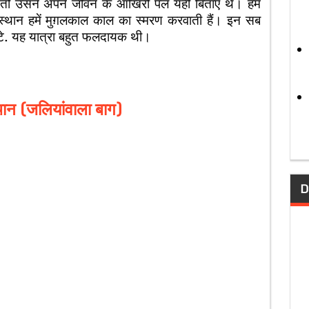
था तो उसने अपने जीवन के आखिरी पल यहीं बिताए थे। हम
 स्थान हमें मुग़लकाल काल का स्मरण करवाती हैं। इन सब
लौटे. यह यात्रा बहुत फलदायक थी।
थान
(
जलियांवाला
बाग
)
D