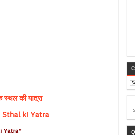
C
Ca
 स्थल की यात्रा
 Sthal ki Yatra
i Yatra”
Q