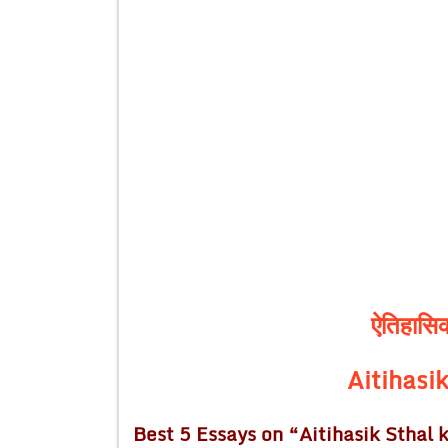
ऐतिहासिक
Aitihasik
Best 5 Essays on “Aitihasik Sthal k