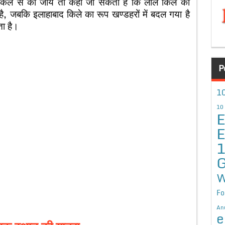
 किले से की जाये तो कहा जा सकता है कि लाल किले का
, जबकि इलाहाबाद किले का रूप खण्डहरों में बदल गया है
ा है।
P
10
10
E
E
G
W
Fo
An
e