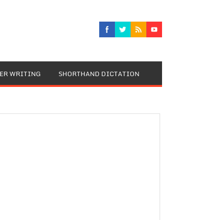
TER WRITING
SHORTHAND DICTATION