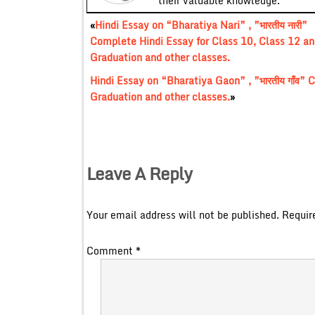
their valuable knowledge.
«
Hindi Essay on “Bharatiya Nari” , ”भारतीय नारी”
Complete Hindi Essay for Class 10, Class 12 an
Graduation and other classes.
Hindi Essay on “Bharatiya Gaon” , ”भारतीय गाँव”
Graduation and other classes.
»
Leave A Reply
Your email address will not be published.
Requir
Comment
*