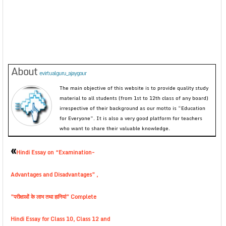
About
evirtualguru_ajaygour
The main objective of this website is to provide quality study
material to all students (from 1st to 12th class of any board)
irrespective of their background as our motto is “Education
for Everyone”. It is also a very good platform for teachers
who want to share their valuable knowledge.
«
Hindi Essay on “Examination-
Advantages and Disadvantages” ,
”परीक्षाओं के लाभ तथा हानियां” Complete
Hindi Essay for Class 10, Class 12 and