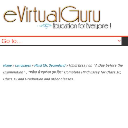
»
»
»
Hindi Essay on “A Day before the
Home
Languages
Hindi (Sr. Secondary)
Examination” , ”परीक्षा से पहले का एक दिन” Complete Hindi Essay for Class 10,
Class 12 and Graduation and other classes.