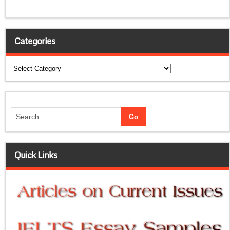
Categories
Categories
Quick Links