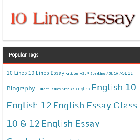
Popular Tags
10 Lines Essay
10 Lines
ASL 11
Articles
ASL 9 Speaking
ASL 10
English 10
Biography
English
Current Issues Articles
English 12
English Essay Class
10 & 12
English Essay