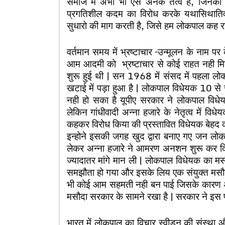
समाज में अभी भी ऐसे अनेक तत्व है, जिनकी 
प्रगतिशील कदम का विरोध करके यथासिथातिवा
सुधारो की माग करती है, जिसे हम लोकपाल कह रहे 
वर्तमान समय में भ्रष्टाचार –उन्मूलन के नाम पर क
आम आदमी को भ्रष्टाचार से कोई राहत नही मिल
शुरू हुई थी | सन 1968 में संसद में पहला लो
खटाई में पड़ा हुआ है | लोकपाल विधेयक 10 से ज्
नही हो सका है यूपीए सरकार ने लोकपाल विध
लेकिन गांधीवादी अन्ना हजारे के नेतृत्व में 
कहकर विरोध किया की प्रस्तावित विधेयक बेहद
इन्होने इसकी जगह खुद द्वारा बनाए गए जन लो
लेकर अन्ना हजारे ने आमरण अनशन शुरू कर दि
ज्यादातर मांगे मान ली | लोकपाल विधेयक का म
समझौता हो गया और इसके लिय एक संयुक्त मसौद
भी कोई आम सहमती नही बन पाई जिसके कारण
मसौदा सरकार के सामने रखा है | सरकार ने इस 
भारत में लोकपाल का विचार स्वीडन की संस्था औम