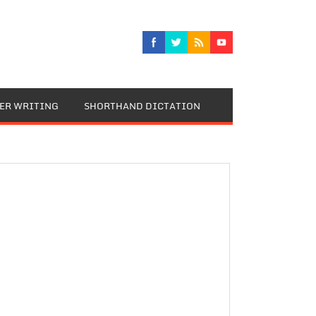
TER WRITING
SHORTHAND DICTATION