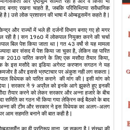
मानसिकता और पृष्ठभूमि सीमित रही है और वे किसी भी
द बनाए रखना चाहते है, जबकि परिसिथ्तिया सवैधानिक
है | उसे लोक प्रशासन की भाषा में ओम्बडूसमेंन कहते है |
ेन्द्र और राज्यों में भले ही दर्जनों विभाग बनाए गए हो मगर
 रही है | सन 1960 में लोकपाल नियुक्त करने की चर्चा
कपाल बिल पेश किया जाता था | गत 43 वर्षो से यह मामला
यादा बार संसद में पेश किया जा चुका है, लेकिन वह पारित
ेयक 2010 पारित कराने के लिए एक मसौदा तैयार किया,
विधेयक के इस मसौदे का इडिया अगेस्ट करप्शन सगठन ने यह
 कमजोर है और इससे भ्रष्टाचार पर अंकुश नही लग सकता |
कपाल विधेयक को पारित कराने की मांग की | इसी मांग को
या | सरकार ने 9 अप्रैल को इनके आगे झुकते हुए इनकी
सौदा तैयार करने को लेकर सरकार और अन्ना हजारे के बीच
ा समिति का गठन भी किया गया लेक्रिन कई बैठको के बाद
 अन्ना की टीम और सरकार ने इस विधेयक का अलग-अलग
पर आम सहमति बनाने की बात कही है |
्बुडासमैंन का ही प्रतिरूप माना जा सकता है | संस्था की