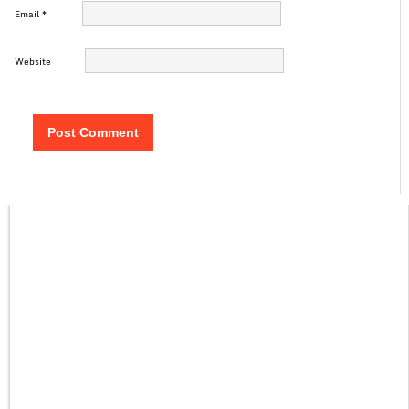
Email
*
Website