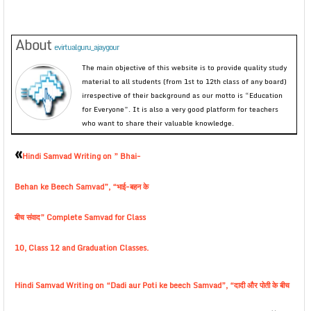
About
evirtualguru_ajaygour
The main objective of this website is to provide quality study
material to all students (from 1st to 12th class of any board)
irrespective of their background as our motto is “Education
for Everyone”. It is also a very good platform for teachers
who want to share their valuable knowledge.
«
Hindi Samvad Writing on ” Bhai-
Behan ke Beech Samvad”, “भाई-बहन के
बीच संवाद” Complete Samvad for Class
10, Class 12 and Graduation Classes.
Hindi Samvad Writing on “Dadi aur Poti ke beech Samvad”, “दादी और पोती के बीच