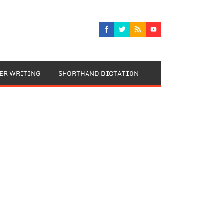
TER WRITING
SHORTHAND DICTATION