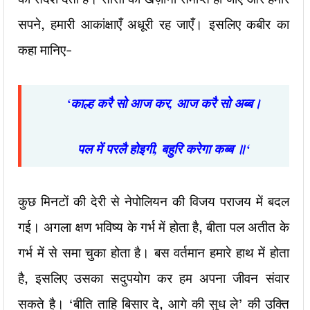
सपने, हमारी आकांक्षाएँ अधूरी रह जाएँ। इसलिए कबीर का
कहा मानिए-
‘
काल्ह
करै
सो
आज
कर
,
आज
करै
सो
अब्ब।
पल
में
परलै
होइगी
,
बहुरि
करेगा
कब्ब
॥
‘
कुछ मिनटों की देरी से नेपोलियन की विजय पराजय में बदल
गई। अगला क्षण भविष्य के गर्भ में होता है, बीता पल अतीत के
गर्भ में से समा चुका होता है। बस वर्तमान हमारे हाथ में होता
है, इसलिए उसका सदुपयोग कर हम अपना जीवन संवार
सकते है। ‘बीति ताहि बिसार दे, आगे की सुध ले’ की उक्ति