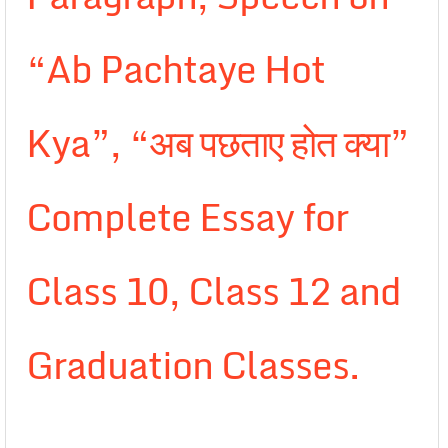
“Ab Pachtaye Hot
Kya”, “अब पछताए होत क्या”
Complete Essay for
Class 10, Class 12 and
Graduation Classes.