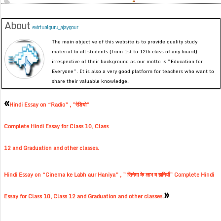
About
evirtualguru_ajaygour
The main objective of this website is to provide quality study
material to all students (from 1st to 12th class of any board)
irrespective of their background as our motto is “Education for
Everyone”. It is also a very good platform for teachers who want to
share their valuable knowledge.
«
Hindi Essay on “Radio” , ”रेडियो”
Complete Hindi Essay for Class 10, Class
12 and Graduation and other classes.
Hindi Essay on “Cinema ke Labh aur Haniya” , ” सिनेमा के लाभ व हानियाँ” Complete Hindi
»
Essay for Class 10, Class 12 and Graduation and other classes.