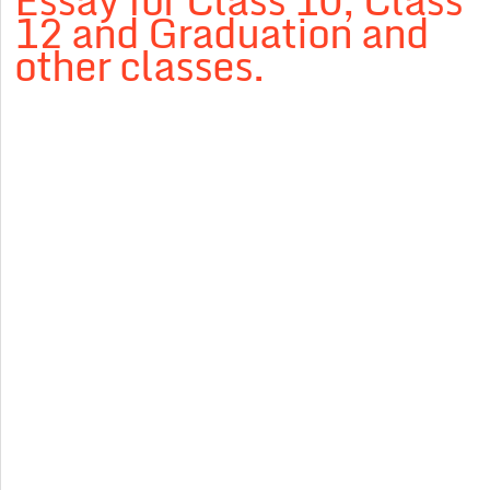
Essay for Class 10, Class
12 and Graduation and
other classes.