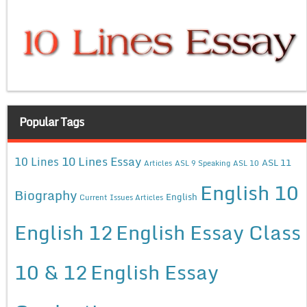
Popular Tags
10 Lines Essay
10 Lines
ASL 11
Articles
ASL 9 Speaking
ASL 10
English 10
Biography
English
Current Issues Articles
English 12
English Essay Class
10 & 12
English Essay