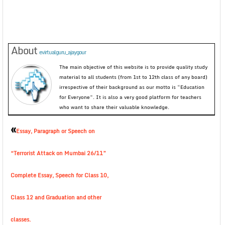
About
evirtualguru_ajaygour
The main objective of this website is to provide quality study
material to all students (from 1st to 12th class of any board)
irrespective of their background as our motto is “Education
for Everyone”. It is also a very good platform for teachers
who want to share their valuable knowledge.
«
Essay, Paragraph or Speech on
“Terrorist Attack on Mumbai 26/11”
Complete Essay, Speech for Class 10,
Class 12 and Graduation and other
classes.