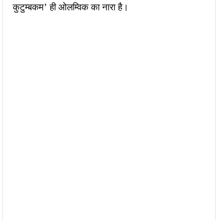
कुटुम्बकम’ ही ओलम्विक का नारा है।