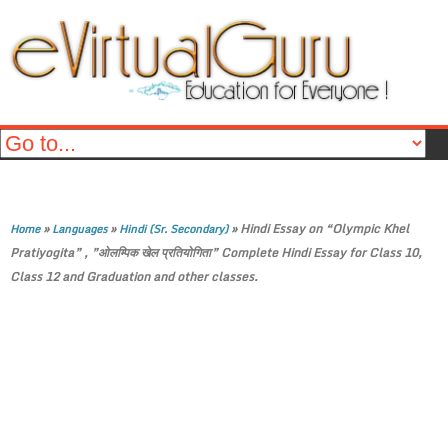
»
»
»
Hindi Essay on “Olympic Khel
Home
Languages
Hindi (Sr. Secondary)
Pratiyogita” , ”ओलम्पिक खेल प्रतियोगिता” Complete Hindi Essay for Class 10,
Class 12 and Graduation and other classes.