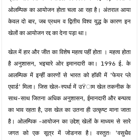
ओलम्पिक का आयोजन होता चला आ रहा है। अंतराल आया
केवल दो बार, जब प्रथम व द्वितीय विश्व युद्ध के कारण इन
खेलों का आयोजन रद्द का देना पड़ा था।
खेल में हार और जीत का विशेष महत्व पहीं होता । महत्व होता
है अनुशासन, भइचारे ओर इमानदारी का। 1996 ई. के
आलम्पिक में इन्हीं कारणों से भारत को हाॅकी में ’फेयर प्ले
एवार्ड’ मिला। जिस खेल-स्पर्धा में उŸाम खेल तकनीक के
साथ-साथ जितना अधिक अनुशासन, ईमानदारी और बन्घत्व
का भाव रहता है, उस खेल का उतना ही उत्कृष्ट माना जाता
है। ओलम्पिक -आयोजन का उद्देश् खेलों के माध्यम से सारे
जगत को एक सूत्र में जोडनस है। वस्तुतः ’वसुधैव