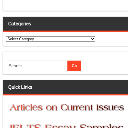
Categories
Categories
Quick Links