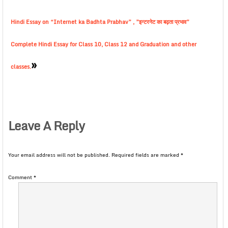
Hindi Essay on “Internet ka Badhta Prabhav” , ”इन्टरनेट का बढ़ता प्रभाव”
Complete Hindi Essay for Class 10, Class 12 and Graduation and other
»
classes.
Leave A Reply
Your email address will not be published.
Required fields are marked
*
Comment
*