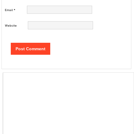
Email
*
Website