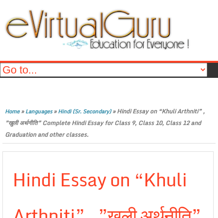
»
»
»
Hindi Essay on “Khuli Arthniti” ,
Home
Languages
Hindi (Sr. Secondary)
”खुली अर्थनीति” Complete Hindi Essay for Class 9, Class 10, Class 12 and
Graduation and other classes.
Hindi Essay on “Khuli
Arthniti” , ”खुली अर्थनीति”