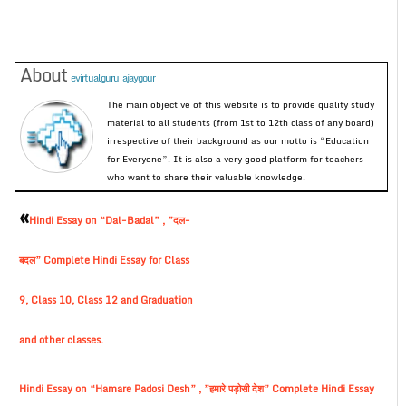
About
evirtualguru_ajaygour
The main objective of this website is to provide quality study
material to all students (from 1st to 12th class of any board)
irrespective of their background as our motto is “Education
for Everyone”. It is also a very good platform for teachers
who want to share their valuable knowledge.
«
Hindi Essay on “Dal-Badal” , ”दल-
बदल” Complete Hindi Essay for Class
9, Class 10, Class 12 and Graduation
and other classes.
Hindi Essay on “Hamare Padosi Desh” , ”हमारे पड़ोसी देश” Complete Hindi Essay