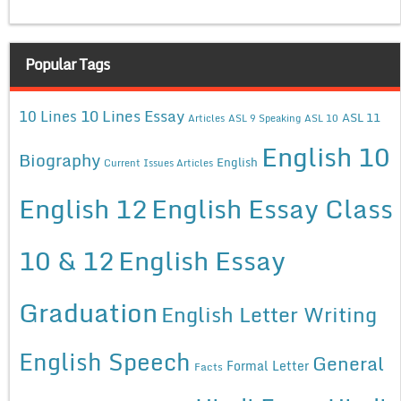
Popular Tags
10 Lines Essay
10 Lines
ASL 11
Articles
ASL 9 Speaking
ASL 10
English 10
Biography
English
Current Issues Articles
English 12
English Essay Class
10 & 12
English Essay
Graduation
English Letter Writing
English Speech
General
Formal Letter
Facts