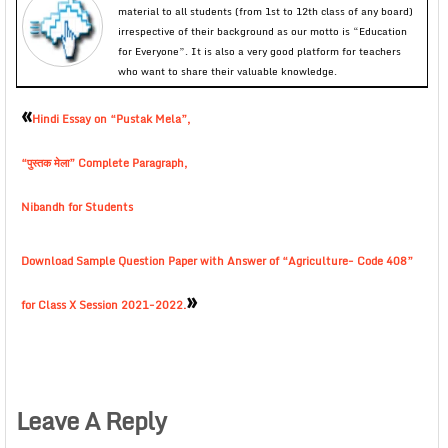
material to all students (from 1st to 12th class of any board)
irrespective of their background as our motto is “Education
for Everyone”. It is also a very good platform for teachers
who want to share their valuable knowledge.
«
Hindi Essay on “Pustak Mela”,
“पुस्तक मेला” Complete Paragraph,
Nibandh for Students
Download Sample Question Paper with Answer of “Agriculture- Code 408”
»
for Class X Session 2021-2022.
Leave A Reply