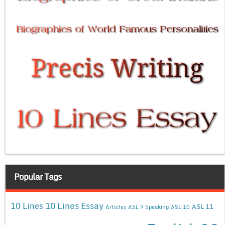
Popular Tags
10 Lines Essay
10 Lines
ASL 11
Articles
ASL 9 Speaking
ASL 10