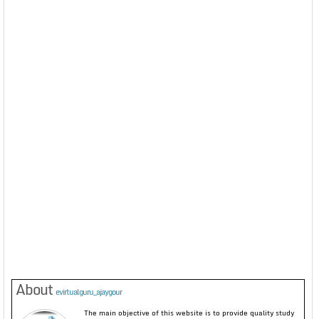
About
evirtualguru_ajaygour
The main objective of this website is to provide quality study