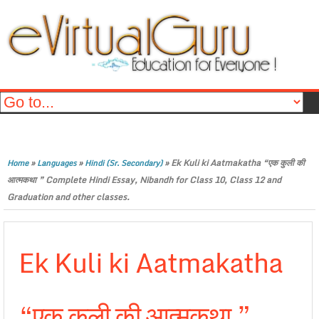
»
»
»
Ek Kuli ki Aatmakatha “एक कुली की
Home
Languages
Hindi (Sr. Secondary)
आत्मकथा ” Complete Hindi Essay, Nibandh for Class 10, Class 12 and
Graduation and other classes.
Ek Kuli ki Aatmakatha
“एक कुली की आत्मकथा ”