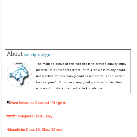
About
evirtualguru_ajaygour
The main objective of this website is to provide quality study
material to all students (from 1st to 12th class of any board)
irrespective of their background as our motto is “Education
for Everyone”. It is also a very good platform for teachers
who want to share their valuable knowledge.
«
Mere School ka Chaprasi “मेरे स्कूल का
चपरासी” Complete Hindi Essay,
Nibandh for Class 10, Class 12 and