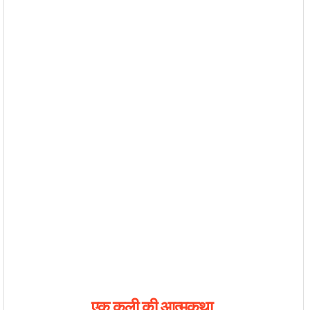
एक कुली की आत्मकथा