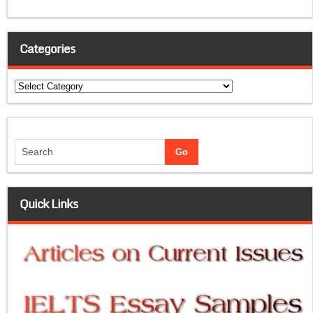
Categories
Categories
Quick Links