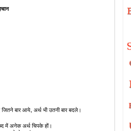
चान
ये, अर्थ भी उतनी बार बदले।
नेक अर्थ चिपके हों।