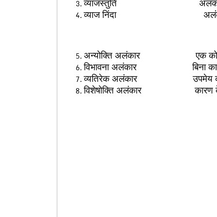
व्याजस्तुति अलंकार बहाने
व्याज निंदा अलंकार बहान
अन्योक्ति अलंकार एक को लक्ष्य 
विभावना अलंकार बिना कारण ही
व्यतिरेक अलंकार उपमेय को उपम
विशेषोक्ति अलंकार कारण के होने