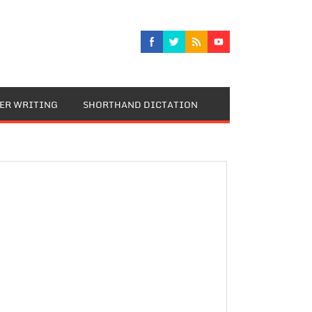
TER WRITING
SHORTHAND DICTATION