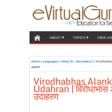
ABOUT
TOPICS
CBSE AS
Home
»
Languages
»
Hindi (Sr. Secondary)
»
Virodhabhas 
उदाहरण
Virodhabhas Alanka
Udahran | विरोधाभास 
उदाहरण