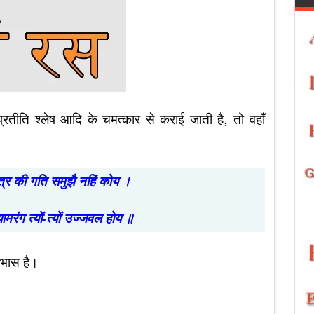
प्रतीति श्लेष आदि के चमत्कार से कराई जाती है, तो वहाँ
त्र की गति समुझै नहिं कोय ।
 स्यामरंग त्यों-त्यों उज्जवल होय ॥
धाभास है।