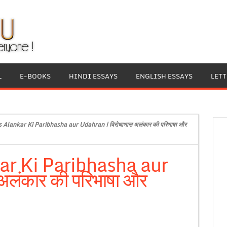
L
E-BOOKS
HINDI ESSAYS
ENGLISH ESSAYS
LET
Alankar Ki Paribhasha aur Udahran | विरोधाभास अलंकार की परिभाषा और
r Ki Paribhasha aur
अलंकार की परिभाषा और