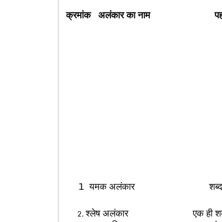
क्रमांक अलंकार का नाम पह
1 यमक अलंकार शब्द जितने बार आ
श्लेष अलंकार एक ही शब्द में अ