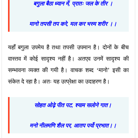
बगुला बैठा ध्यान में
,
प्रातः जल के तीर ।
मानो तपसी तप करे
,
मल कर भस्म शरीर ।।
यहाँ बगुला उपमेय है तथा तपसी उपमान है। दोनों के बीच
वास्तव में कोई सादृश्य नहीं है। अतएव उनमें सादृश्य की
सम्भावना व्यक्त की गयी है। वाचक शब्द ‘मानो’ इसी का
संकेत दे रहा है। अतः यह उत्प्रेक्षा का उदाहरण है।
सोहत ओढ़े पीत पट
,
श्याम सलोने गात।
मनो नीलमणि शैल पर
,
आतप पर्यो प्रभात।।