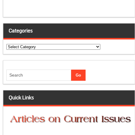
Categories
Categories
Quick Links