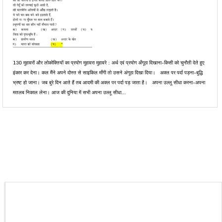
130 मुहावरों और लोकोक्तियों का प्रयोग मुहावरा मुहावरे : अर्थ एवं प्रयोग अँगूठा दिखाना-किसी को चुनौती देते हुए
इंकार कर देना। कल मैंने अपने दोस्त से साइकिल माँगी तो उसने अंगूठा दिखा दिया। अक्ल पर पर्दा पड़ना-बुद्धि
भ्रष्ट हो जाना। जब बुरे दिन आते हैं तब आदमी की अक्ल पर पर्दा पड़ जाता है। अपना उल्लू सीधा करना-अपना
मतलब निकाल लेना। आज की दुनिया में सभी अपना उल्लू सीधा...