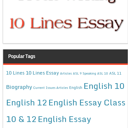
Popular Tags
10 Lines Essay
10 Lines
ASL 11
Articles
ASL 9 Speaking
ASL 10
English 10
Biography
English
Current Issues Articles
English 12
English Essay Class
10 & 12
English Essay