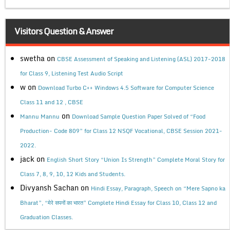
Visitors Question & Answer
swetha
on
CBSE Assessment of Speaking and Listening (ASL) 2017-2018
for Class 9, Listening Test Audio Script
w
on
Download Turbo C++ Windows 4.5 Software for Computer Science
Class 11 and 12 , CBSE
on
Mannu Mannu
Download Sample Question Paper Solved of “Food
Production- Code 809” for Class 12 NSQF Vocational, CBSE Session 2021-
2022.
jack
on
English Short Story “Union Is Strength” Complete Moral Story for
Class 7, 8, 9, 10, 12 Kids and Students.
Divyansh Sachan
on
Hindi Essay, Paragraph, Speech on “Mere Sapno ka
Bharat”, “मेरे सपनों का भारत” Complete Hindi Essay for Class 10, Class 12 and
Graduation Classes.