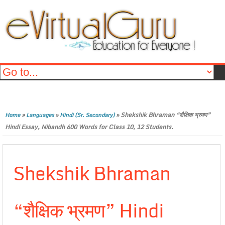
»
»
»
Shekshik Bhraman “शैक्षिक भ्रमण”
Home
Languages
Hindi (Sr. Secondary)
Hindi Essay, Nibandh 600 Words for Class 10, 12 Students.
Shekshik Bhraman
“शैक्षिक भ्रमण” Hindi