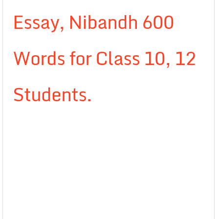
Essay, Nibandh 600
Words for Class 10, 12
Students.