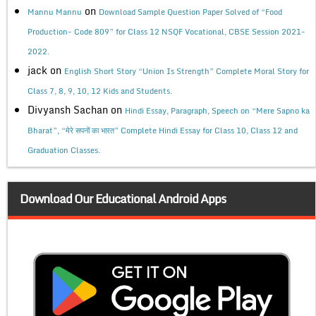
on
Mannu Mannu
Download Sample Question Paper Solved of “Food
Production- Code 809” for Class 12 NSQF Vocational, CBSE Session 2021-
2022.
jack
on
English Short Story “Union Is Strength” Complete Moral Story for
Class 7, 8, 9, 10, 12 Kids and Students.
Divyansh Sachan
on
Hindi Essay, Paragraph, Speech on “Mere Sapno ka
Bharat”, “मेरे सपनों का भारत” Complete Hindi Essay for Class 10, Class 12 and
Graduation Classes.
Download Our Educational Android Apps