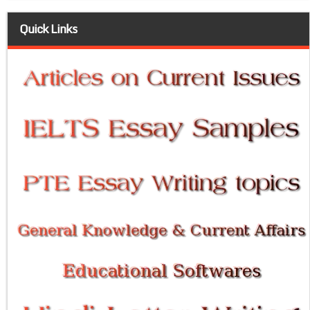
Quick Links