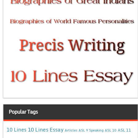
Popular Tags
10 Lines Essay
10 Lines
ASL 11
Articles
ASL 9 Speaking
ASL 10