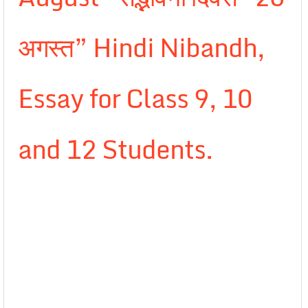
अगस्त” Hindi Nibandh,
Essay for Class 9, 10
and 12 Students.