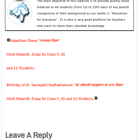
The main objective of this website is to provide quality study
material to all students (from 1st to 12th class of any board)
irrespective of their background as our motto is “Education
for Everyone”. It is also a very good platform for teachers
who want to share their valuable knowledge.
«
Rajasthan Diwas “राजस्थान दिवस”
Hindi Nibandh, Essay for Class 9, 10
and 12 Students.
Birthday of Dr. Sarvepalli Radhakrishnan “डॉ. सर्वपल्ली राधाकृष्णन का जन्म-दिवस”
»
Hindi Nibandh, Essay for Class 9, 10 and 12 Students.
Leave A Reply