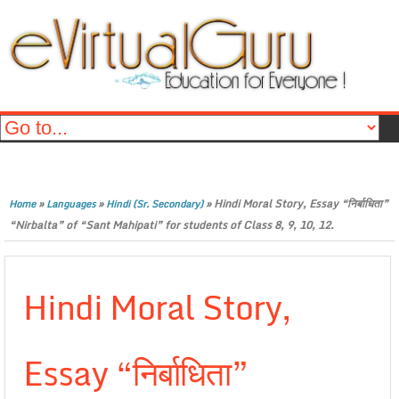
»
»
»
Hindi Moral Story, Essay “निर्बाधिता”
Home
Languages
Hindi (Sr. Secondary)
“Nirbalta” of “Sant Mahipati” for students of Class 8, 9, 10, 12.
Hindi Moral Story,
Essay “निर्बाधिता”