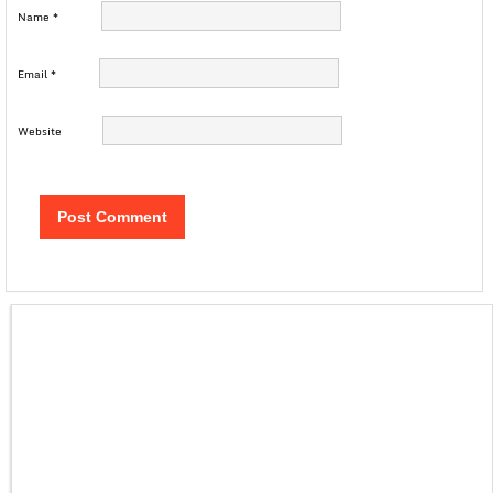
Name
*
Email
*
Website