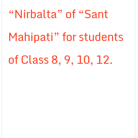
“Nirbalta” of “Sant
Mahipati” for students
of Class 8, 9, 10, 12.