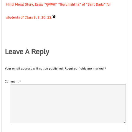
Hindi Moral Story, Essay “गुरुनिष्ठा” “Gurunishtha” of “Sant Dadu” for
»
students of Class 8, 9, 10, 12.
Leave A Reply
Your email address will not be published.
Required fields are marked
*
Comment
*