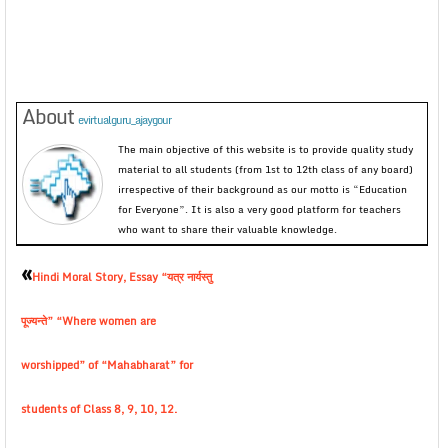
About
evirtualguru_ajaygour
The main objective of this website is to provide quality study
material to all students (from 1st to 12th class of any board)
irrespective of their background as our motto is “Education
for Everyone”. It is also a very good platform for teachers
who want to share their valuable knowledge.
«
Hindi Moral Story, Essay “यत्र नार्यस्तु
पूज्यन्ते” “Where women are
worshipped” of “Mahabharat” for
students of Class 8, 9, 10, 12.