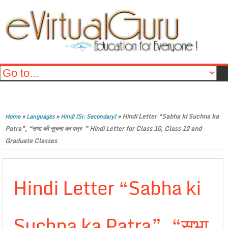
»
»
»
Hindi Letter “Sabha ki Suchna ka
Home
Languages
Hindi (Sr. Secondary)
Patra”, “सभा की सूचना का पत्र ” Hindi Letter for Class 10, Class 12 and
Graduate Classes
Hindi Letter “Sabha ki
Suchna ka Patra”, “सभा