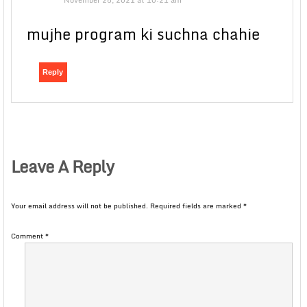
November 26, 2021 at 10:21 am
mujhe program ki suchna chahie
Reply
Leave A Reply
Your email address will not be published.
Required fields are marked
*
Comment
*