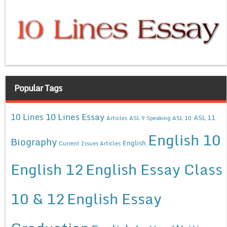
Popular Tags
10 Lines Essay
10 Lines
ASL 11
Articles
ASL 9 Speaking
ASL 10
English 10
Biography
English
Current Issues Articles
English 12
English Essay Class
10 & 12
English Essay