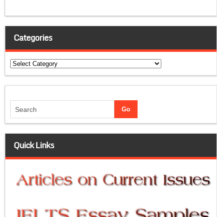
Categories
Categories
Quick Links