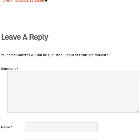
(740)” for Class 11 CBSE
Leave A Reply
Your email address will not be published.
Required fields are marked
*
Comment
*
Name
*