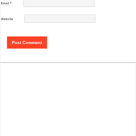
Email
*
Website