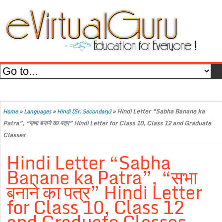
»
»
»
Hindi Letter “Sabha Banane ka
Home
Languages
Hindi (Sr. Secondary)
Patra”, “सभा बनाने का पत्र” Hindi Letter for Class 10, Class 12 and Graduate
Classes
Hindi Letter “Sabha
Banane ka Patra”, “सभा
बनाने का पत्र” Hindi Letter
for Class 10, Class 12