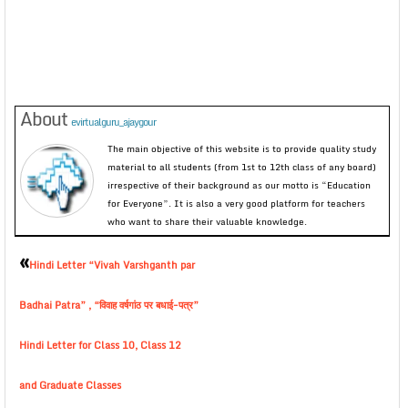
About
evirtualguru_ajaygour
The main objective of this website is to provide quality study
material to all students (from 1st to 12th class of any board)
irrespective of their background as our motto is “Education
for Everyone”. It is also a very good platform for teachers
who want to share their valuable knowledge.
«
Hindi Letter “Vivah Varshganth par
Badhai Patra” , “विवाह वर्षगांठ पर बधाई-पत्र”
Hindi Letter for Class 10, Class 12
and Graduate Classes