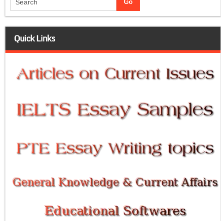
Quick Links