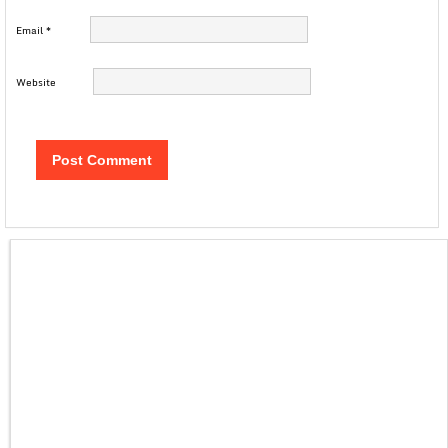
Email
*
Website