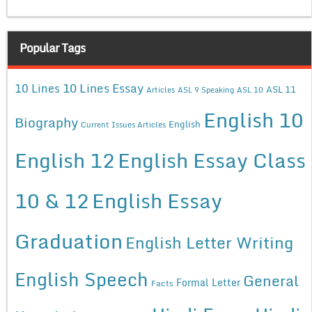
Popular Tags
10 Lines Essay
10 Lines
ASL 11
Articles
ASL 9 Speaking
ASL 10
English 10
Biography
English
Current Issues Articles
English 12
English Essay Class
10 & 12
English Essay
Graduation
English Letter Writing
English Speech
General
Formal Letter
Facts