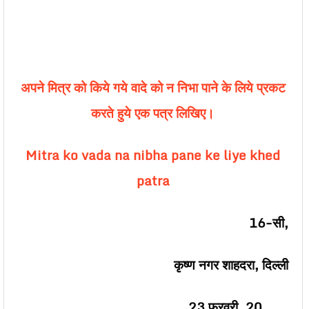
अपने मित्र को किये गये वादे को न निभा पाने के लिये प्रकट
करते हुये एक पत्र लिखिए।
Mitra ko vada na nibha pane ke liye khed
patra
16-
सी
,
कृष्ण नगर शाहदरा
,
दिल्ली
23
फरवरी
, 20……