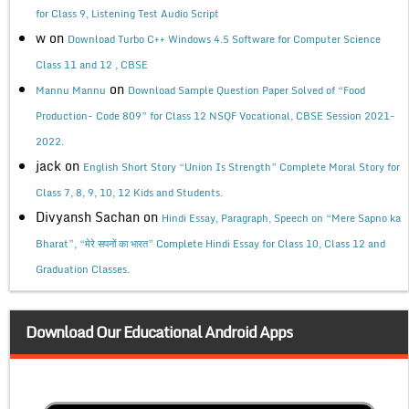
for Class 9, Listening Test Audio Script
w
on
Download Turbo C++ Windows 4.5 Software for Computer Science
Class 11 and 12 , CBSE
on
Mannu Mannu
Download Sample Question Paper Solved of “Food
Production- Code 809” for Class 12 NSQF Vocational, CBSE Session 2021-
2022.
jack
on
English Short Story “Union Is Strength” Complete Moral Story for
Class 7, 8, 9, 10, 12 Kids and Students.
Divyansh Sachan
on
Hindi Essay, Paragraph, Speech on “Mere Sapno ka
Bharat”, “मेरे सपनों का भारत” Complete Hindi Essay for Class 10, Class 12 and
Graduation Classes.
Download Our Educational Android Apps