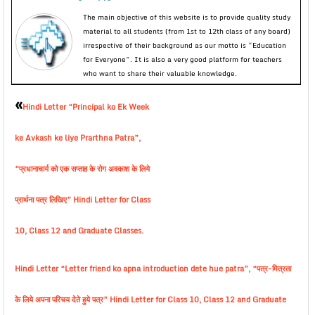
The main objective of this website is to provide quality study
material to all students (from 1st to 12th class of any board)
irrespective of their background as our motto is “Education
for Everyone”. It is also a very good platform for teachers
who want to share their valuable knowledge.
«
Hindi Letter “Principal ko Ek Week
ke Avkash ke liye Prarthna Patra”,
“प्रधानाचार्य को एक सप्ताह के रोग अवकाश के लिये
प्रार्थना पत्र लिखिए” Hindi Letter for Class
10, Class 12 and Graduate Classes.
Hindi Letter “Letter friend ko apna introduction dete hue patra”, “पत्र-मित्रता
के लिये अपना परिचय देते हुये पत्र” Hindi Letter for Class 10, Class 12 and Graduate