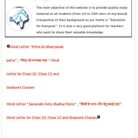
The main objective of this website is to provide quality study
material to all students (from 1st to 12th class of any board)
irrespective of their background as our motto is “Education
for Everyone”. It is also a very good platform for teachers
who want to share their valuable knowledge.
«
Hindi Letter “Mitra ko dhanyavad
patra” , “मित्र को धन्यवाद पत्र ” Hindi
Letter for Class 10, Class 12 and
Graduate Classes
Hindi Letter “Janamdin hetu Badhai Patra” , “किसी के जन्म-दिन हेतू बधाई पत्र”
»
Hindi Letter for Class 10, Class 12 and Graduate Classes