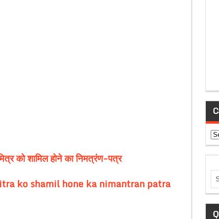
C
Ca
मित्र को शामिल होने का निमत्रंण-पत्र
tra ko shamil hone ka nimantran patra
Q