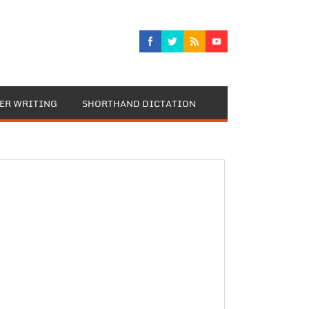
TER WRITING
SHORTHAND DICTATION