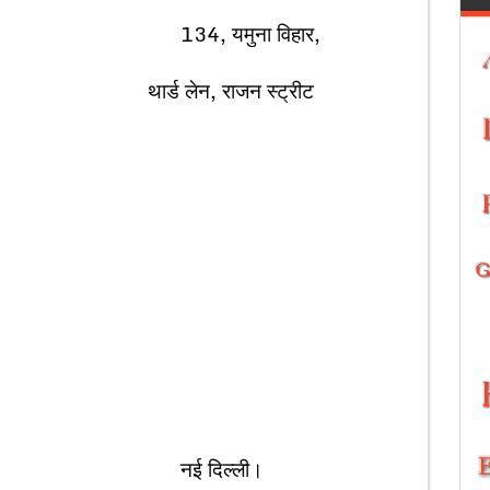
ना विहार,
ाजन स्ट्रीट
ल्ली।