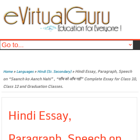
»
»
»
Hindi Essay, Paragraph, Speech
Home
Languages
Hindi (Sr. Secondary)
on “Saanch ko Aanch Nahi” , “साँच को आँच नहीं” Complete Essay for Class 10,
Class 12 and Graduation Classes.
Hindi Essay,
Paragraph, Speech on