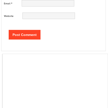
Email
*
Website