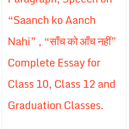
“Saanch ko Aanch
Nahi” , “साँच को आँच नहीं”
Complete Essay for
Class 10, Class 12 and
Graduation Classes.