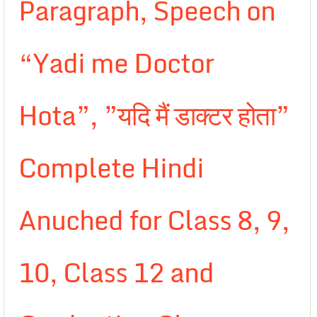
Paragraph, Speech on
“Yadi me Doctor
Hota”, ”यदि मैं डाक्टर होता”
Complete Hindi
Anuched for Class 8, 9,
10, Class 12 and