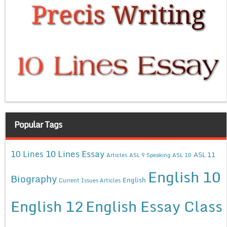
Popular Tags
10 Lines Essay
10 Lines
ASL 11
Articles
ASL 9 Speaking
ASL 10
English 10
Biography
English
Current Issues Articles
English 12
English Essay Class