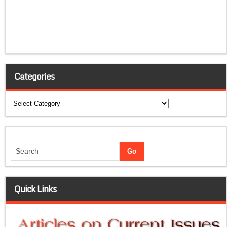
Categories
Categories
Quick Links