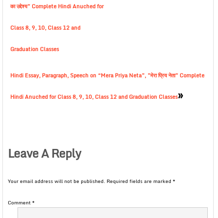
का उद्देश्य” Complete Hindi Anuched for
Class 8, 9, 10, Class 12 and
Graduation Classes
Hindi Essay, Paragraph, Speech on “Mera Priya Neta”, ”मेरा प्रिय नेता” Complete
»
Hindi Anuched for Class 8, 9, 10, Class 12 and Graduation Classes
Leave A Reply
Your email address will not be published.
Required fields are marked
*
Comment
*