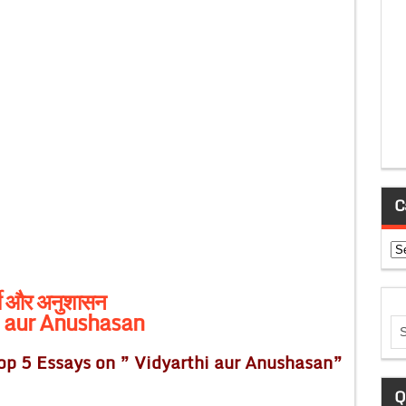
C
Ca
र्थी और अनुशासन
i aur Anushasan
op 5 Essays on ” Vidyarthi aur Anushasan”
Q