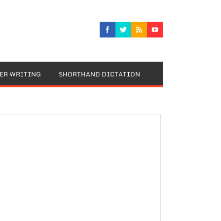
TER WRITING
SHORTHAND DICTATION